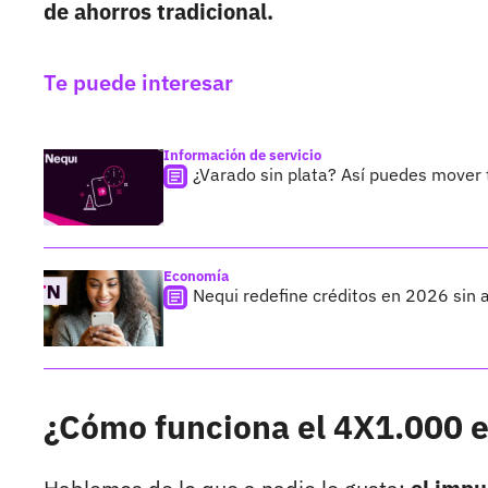
de ahorros tradicional.
Te puede interesar
Información de servicio
¿Varado sin plata? Así puedes mover t
Economía
Nequi redefine créditos en 2026 sin as
¿Cómo funciona el 4X1.000 e