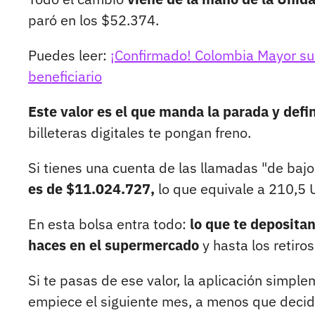
paró en los $52.374.
Puedes leer:
¡Confirmado! Colombia Mayor sub
beneficiario
Este valor es el que manda la parada y defi
billeteras digitales te pongan freno.
Si tienes una cuenta de las llamadas "de baj
es de $11.024.727,
lo que equivale a 210,5 
En esta bolsa entra todo:
lo que te depositan
haces en el supermercado
y hasta los retiros
Si te pasas de ese valor, la aplicación simpl
empiece el siguiente mes, a menos que decida