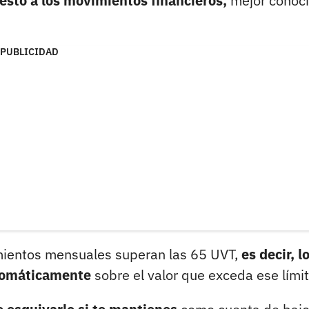
esto a los movimientos financieros,
mejor conoc
PUBLICIDAD
vimientos mensuales superan las 65 UVT,
es decir, l
utomáticamente
sobre el valor que exceda ese límit