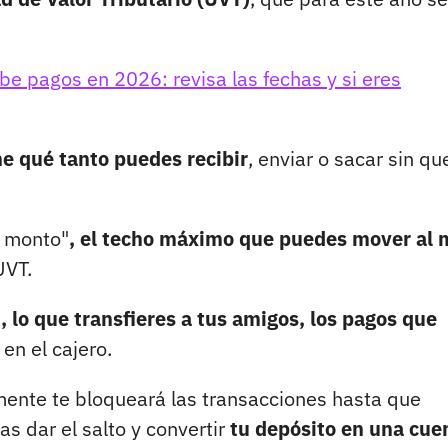
e pagos en 2026: revisa las fechas y si eres
ne qué tanto puedes recibir
, enviar o sacar sin qu
o monto"
, el techo máximo que puedes mover al 
UVT.
, lo que transfieres a tus amigos, los pagos que
 en el cajero.
emente te bloqueará las transacciones hasta que
s dar el salto y convertir
tu depósito en una cue