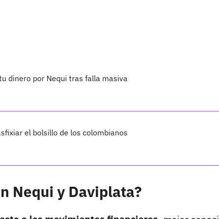
u dinero por Nequi tras falla masiva
fixiar el bolsillo de los colombianos
n Nequi y Daviplata?