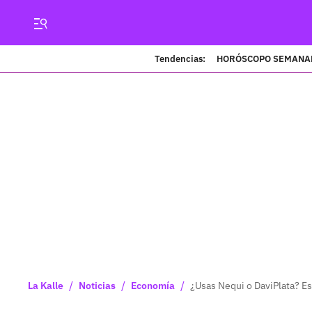
Tendencias:
HORÓSCOPO SEMANA
/
/
/
La Kalle
Noticias
Economía
¿Usas Nequi o DaviPlata? E