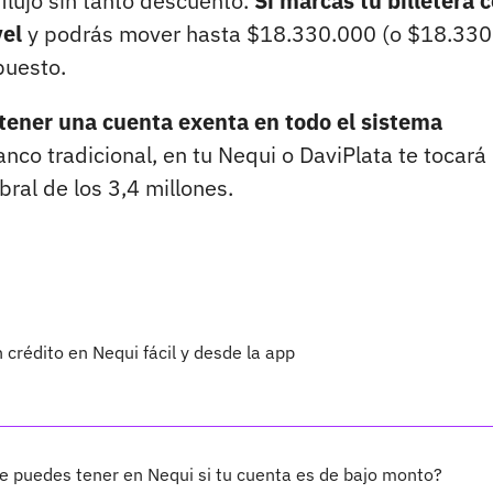
flujo sin tanto descuento.
Si marcas tu billetera
vel
y podrás mover hasta $18.330.000 (o $18.33
puesto.
 tener una cuenta exenta en todo el sistema
anco tradicional, en tu Nequi o DaviPlata te tocará
ral de los 3,4 millones.
 crédito en Nequi fácil y desde la app
e puedes tener en Nequi si tu cuenta es de bajo monto?