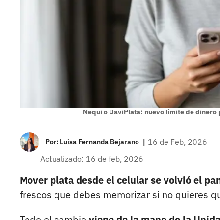
Nequi o DaviPlata: nuevo límite de dinero
|
16 de Feb, 2026
Por:
Luisa Fernanda Bejarano
Actualizado: 16 de feb, 2026
Mover plata desde el celular se volvió el pa
frescos que debes memorizar si no quieres que
Todo el cambio
viene de la mano de la Unida