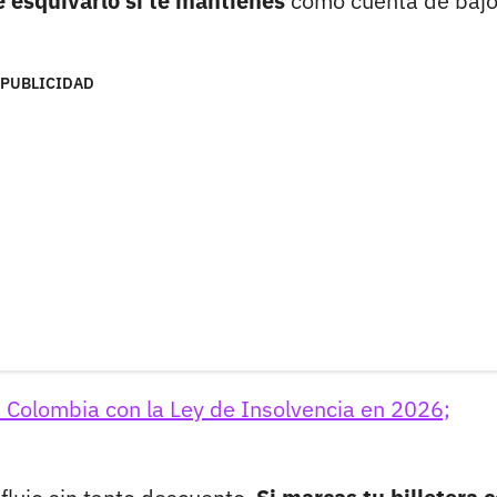
 esquivarlo si te mantienes
como cuenta de baj
PUBLICIDAD
n Colombia con la Ley de Insolvencia en 2026;