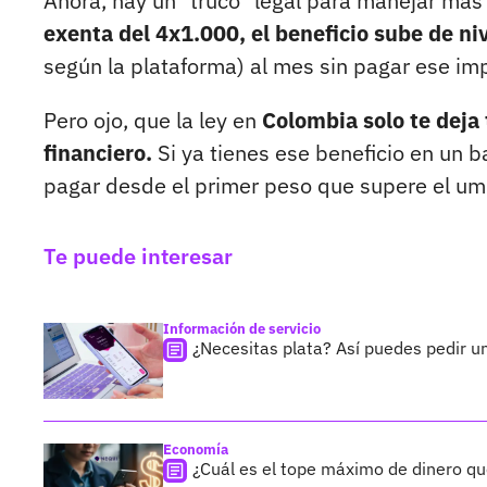
Ahora, hay un "truco" legal para manejar más 
exenta del 4x1.000, el beneficio sube de ni
según la plataforma) al mes sin pagar ese im
Pero ojo, que la ley en
Colombia solo te deja
financiero.
Si ya tienes ese beneficio en un b
pagar desde el primer peso que supere el umb
Te puede interesar
Información de servicio
¿Necesitas plata? Así puedes pedir un
Economía
¿Cuál es el tope máximo de dinero qu