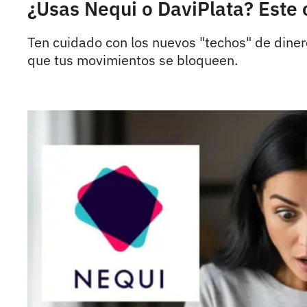
¿Usas Nequi o DaviPlata? Este 
Ten cuidado con los nuevos "techos" de dinero
que tus movimientos se bloqueen.