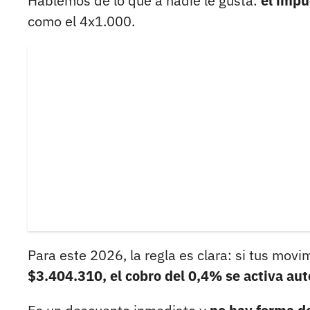
Hablemos de lo que a nadie le gusta:
el impu
como el 4x1.000.
Para este 2026, la regla es clara: si tus mo
$3.404.310, el cobro del 0,4% se activa a