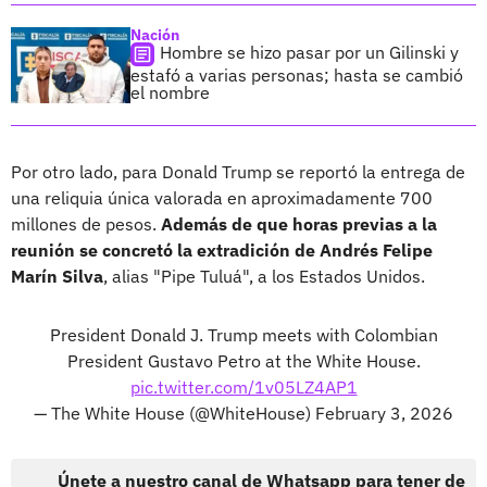
Nación
Hombre se hizo pasar por un Gilinski y
estafó a varias personas; hasta se cambió
el nombre
Por otro lado, para Donald Trump se reportó la entrega de
una reliquia única valorada en aproximadamente 700
millones de pesos.
Además de que horas previas a la
reunión se concretó la extradición de Andrés Felipe
Marín Silva
, alias "Pipe Tuluá", a los Estados Unidos.
President Donald J. Trump meets with Colombian
President Gustavo Petro at the White House.
pic.twitter.com/1v05LZ4AP1
— The White House (@WhiteHouse)
February 3, 2026
Únete a nuestro canal de Whatsapp para tener de