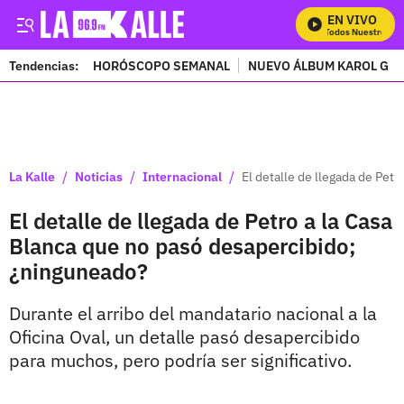
EN VIVO
Mira Todos Nuestros Pr
Tendencias:
HORÓSCOPO SEMANAL
NUEVO ÁLBUM KAROL G
PUBLICIDAD
/
/
/
La Kalle
Noticias
Internacional
El detalle de llegada de Pet
El detalle de llegada de Petro a la Casa
Blanca que no pasó desapercibido;
¿ninguneado?
Durante el arribo del mandatario nacional a la
Oficina Oval, un detalle pasó desapercibido
para muchos, pero podría ser significativo.