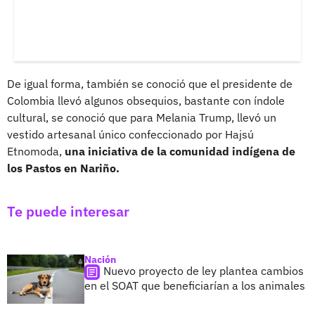
De igual forma, también se conoció que el presidente de
Colombia llevó algunos obsequios, bastante con índole
cultural, se conoció que para Melania Trump, llevó un
vestido artesanal único confeccionado por Hajsú
Etnomoda,
una iniciativa de la comunidad indígena de
los Pastos en Nariño.
Te puede interesar
Nación
Nuevo proyecto de ley plantea cambios
en el SOAT que beneficiarían a los animales