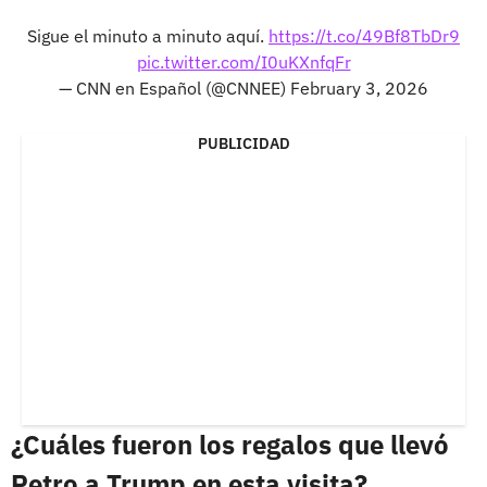
Sigue el minuto a minuto aquí.
https://t.co/49Bf8TbDr9
pic.twitter.com/I0uKXnfqFr
— CNN en Español (@CNNEE)
February 3, 2026
PUBLICIDAD
¿Cuáles fueron los regalos que llevó
Petro a Trump en esta visita?