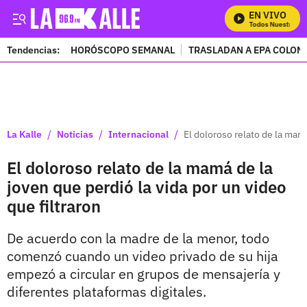
EN VIVO
Mira Todos Nuestros Pr
Tendencias:
HORÓSCOPO SEMANAL
TRASLADAN A EPA COLOM
PUBLICIDAD
/
/
/
La Kalle
Noticias
Internacional
El doloroso relato de la mamá
El doloroso relato de la mamá de la
joven que perdió la vida por un video
que filtraron
De acuerdo con la madre de la menor, todo
comenzó cuando un video privado de su hija
empezó a circular en grupos de mensajería y
diferentes plataformas digitales.