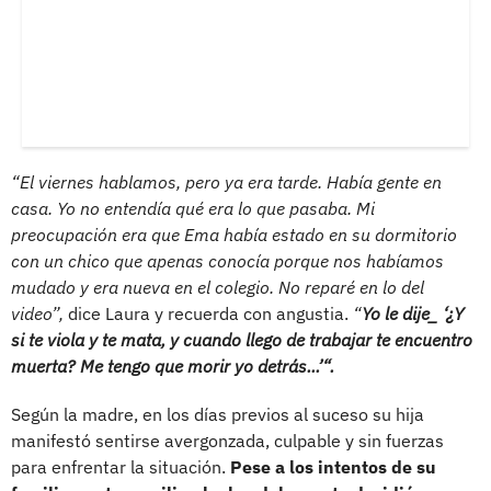
“El viernes hablamos, pero ya era tarde. Había gente en
casa. Yo no entendía qué era lo que pasaba. Mi
preocupación era que Ema había estado en su dormitorio
con un chico que apenas conocía porque nos habíamos
mudado y era nueva en el colegio. No reparé en lo del
video”,
dice Laura y recuerda con angustia.
“
Yo le dije_ ‘¿Y
si te viola y te mata, y cuando llego de trabajar te encuentro
muerta? Me tengo que morir yo detrás...’“.
Según la madre, en los días previos al suceso su hija
manifestó sentirse avergonzada, culpable y sin fuerzas
para enfrentar la situación.
Pese a los intentos de su