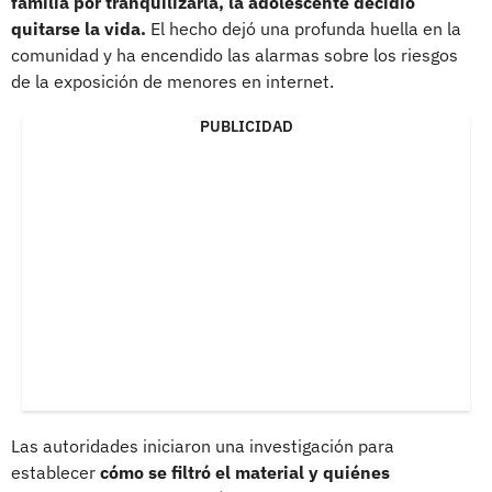
familia por tranquilizarla, la adolescente decidió
quitarse la vida.
El hecho dejó una profunda huella en la
comunidad y ha encendido las alarmas sobre los riesgos
de la exposición de menores en internet.
PUBLICIDAD
Las autoridades iniciaron una investigación para
establecer
cómo se filtró el material y quiénes