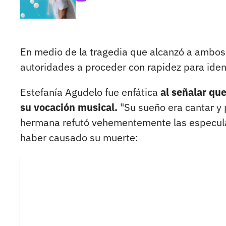
En medio de la tragedia que alcanzó a ambos m
autoridades a proceder con rapidez para ident
Estefanía Agudelo fue enfática
al señalar que
su vocación musical.
"Su sueño era cantar y 
hermana refutó vehementemente las especulac
haber causado su muerte: