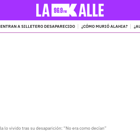
ENTRAN A SILLETERO DESAPARECIDO
¿CÓMO MURIÓ ALAHIA?
¿A
PUBLICIDAD
a lo vivido tras su desaparición: “No era como decían”