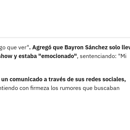
go que ver"
. Agregó que Bayron Sánchez solo ll
n show y estaba "emocionado"
, sentenciando: "Mi
 un comunicado a través de sus redes sociales,
intiendo con firmeza los rumores que buscaban