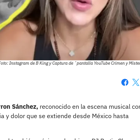
oto: Instagram de B King y Captura de ´pantalla YouTube Crimen y Miste
Faceboo
X
yron Sánchez,
reconocido en la escena musical c
ia y dolor que se extiende desde México hasta