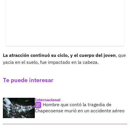
La atracción continuó su ciclo, y el cuerpo del joven
, que
yacía en el suelo, fue impactado en la cabeza.
Te puede interesar
Internacional
Hombre que contó la tragedia de
Chapecoense murió en un accidente aéreo