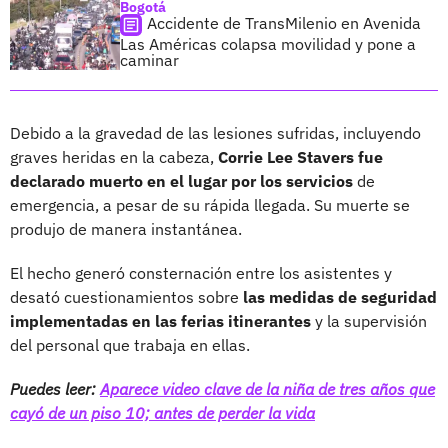
Bogotá
Accidente de TransMilenio en Avenida
Las Américas colapsa movilidad y pone a
caminar
Debido a la gravedad de las lesiones sufridas, incluyendo
graves heridas en la cabeza,
Corrie Lee Stavers fue
declarado muerto en el lugar por los servicios
de
emergencia, a pesar de su rápida llegada. Su muerte se
produjo de manera instantánea.
El hecho generó consternación entre los asistentes y
desató cuestionamientos sobre
las medidas de seguridad
implementadas en las ferias itinerantes
y la supervisión
del personal que trabaja en ellas.
Puedes leer:
Aparece video clave de la niña de tres años que
cayó de un piso 10; antes de perder la vida