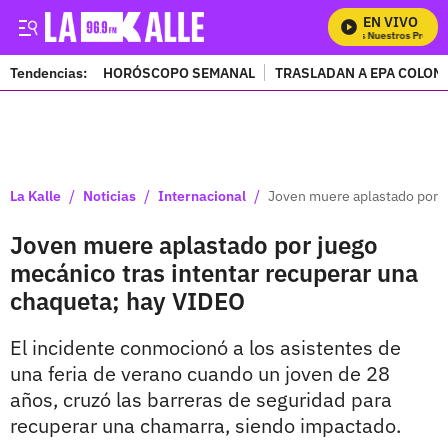
EN VIVO
Mira Todos Nuestros Program
Tendencias:
HORÓSCOPO SEMANAL
TRASLADAN A EPA COLOM
PUBLICIDAD
/
/
/
La Kalle
Noticias
Internacional
Joven muere aplastado por j
Joven muere aplastado por juego
mecánico tras intentar recuperar una
chaqueta; hay VIDEO
El incidente conmocionó a los asistentes de
una feria de verano cuando un joven de 28
años, cruzó las barreras de seguridad para
recuperar una chamarra, siendo impactado.