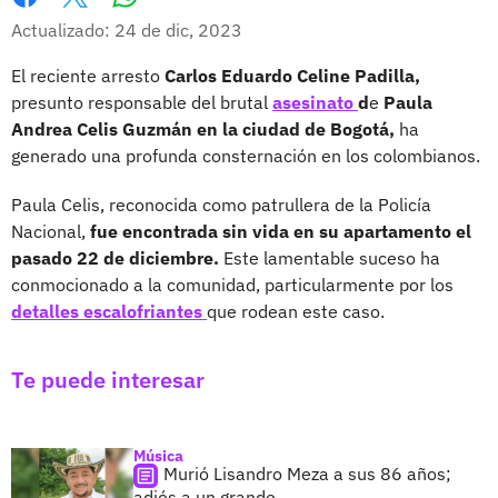
Whatsapp
Facebook
X
Actualizado: 24 de dic, 2023
El reciente arresto
Carlos Eduardo Celine Padilla,
presunto responsable del brutal
asesinato
d
e
Paula
Andrea Celis Guzmán en la ciudad de Bogotá,
ha
generado una profunda consternación en los colombianos.
Paula Celis, reconocida como patrullera de la Policía
Nacional,
fue encontrada sin vida en su apartamento el
pasado 22 de diciembre.
Este lamentable suceso ha
conmocionado a la comunidad, particularmente por los
detalles escalofriantes
que rodean este caso.
Te puede interesar
Música
Murió Lisandro Meza a sus 86 años;
adiós a un grande