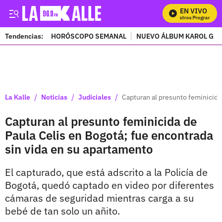
EN VIVO
M
Tendencias:
HORÓSCOPO SEMANAL
NUEVO ÁLBUM KAROL G
PUBLICIDAD
/
/
/
La Kalle
Noticias
Judiciales
Capturan al presunto feminicida
Capturan al presunto feminicida de
Paula Celis en Bogotá; fue encontrada
sin vida en su apartamento
El capturado, que está adscrito a la Policía de
Bogotá, quedó captado en video por diferentes
cámaras de seguridad mientras carga a su
bebé de tan solo un añito.