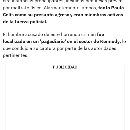
circunstancias preocupantes, incluidas denuncias previas
por maltrato físico. Alarmantemente, ambos,
tanto Paula
Celis como su presunto agresor, eran miembros activos
de la fuerza policial.
El hombre acusado de este horrendo crimen
fue
localizado en un 'pagadiario' en el sector de Kennedy,
lo
que condujo a su captura por parte de las autoridades
pertinentes.
PUBLICIDAD