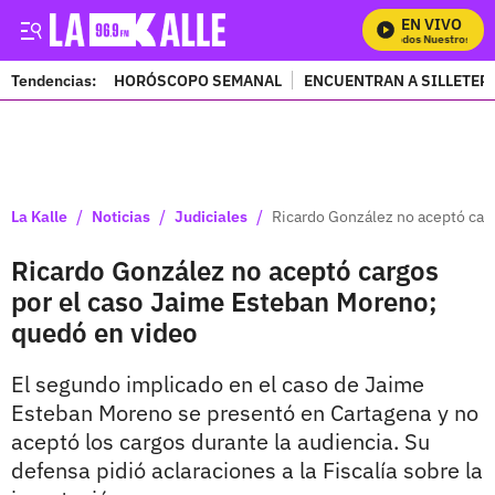
EN VIVO
Mira Todos Nuestros Prog
Tendencias:
HORÓSCOPO SEMANAL
ENCUENTRAN A SILLETER
PUBLICIDAD
/
/
/
La Kalle
Noticias
Judiciales
Ricardo González no aceptó car
Ricardo González no aceptó cargos
por el caso Jaime Esteban Moreno;
quedó en video
El segundo implicado en el caso de Jaime
Esteban Moreno se presentó en Cartagena y no
aceptó los cargos durante la audiencia. Su
defensa pidió aclaraciones a la Fiscalía sobre la