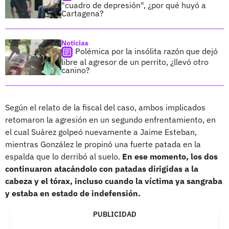
"cuadro de depresión", ¿por qué huyó a
Cartagena?
Noticias
Polémica por la insólita razón que dejó
libre al agresor de un perrito, ¿llevó otro
canino?
Según el relato de la fiscal del caso, ambos implicados
retomaron la agresión en un segundo enfrentamiento, en
el cual Suárez golpeó nuevamente a Jaime Esteban,
mientras González le propinó una fuerte patada en la
espalda que lo derribó al suelo.
En ese momento, los dos
continuaron atacándolo con patadas dirigidas a la
cabeza y el tórax, incluso cuando la víctima ya sangraba
y estaba en estado de indefensión.
PUBLICIDAD