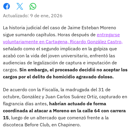
Whatsapp
Facebook
X
Actualizado: 9 de ene, 2026
La historia judicial del caso de Jaime Esteban Moreno
sigue sumando capítulos. Horas después de
entregarse
voluntariamente en Cartagena, Ricardo González Castro,
señalado como el segundo implicado en la golpiza que
acabó con la vida del joven universitario, enfrentó las
audiencias de legalización de captura e imputación de
cargos.
Sin embargo, el procesado decidió no aceptar los
cargos por el delito de homicidio agravado doloso.
De acuerdo con la Fiscalía, la madrugada del 31 de
octubre, González y Juan Carlos Suárez Ortiz, capturado en
flagrancia días antes,
habrían actuado de forma
coordinada al atacar a Moreno en la calle 64 con carrera
15
, luego de un altercado que comenzó frente a la
discoteca Before Club, en Chapinero.