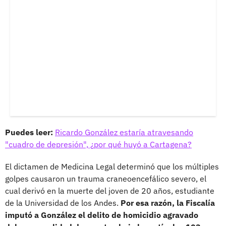
Puedes leer:
Ricardo González estaría atravesando
"cuadro de depresión", ¿por qué huyó a Cartagena?
El dictamen de Medicina Legal determinó que los múltiples
golpes causaron un trauma craneoencefálico severo, el
cual derivó en la muerte del joven de 20 años, estudiante
de la Universidad de los Andes.
Por esa razón, la Fiscalía
imputó a González el delito de homicidio agravado