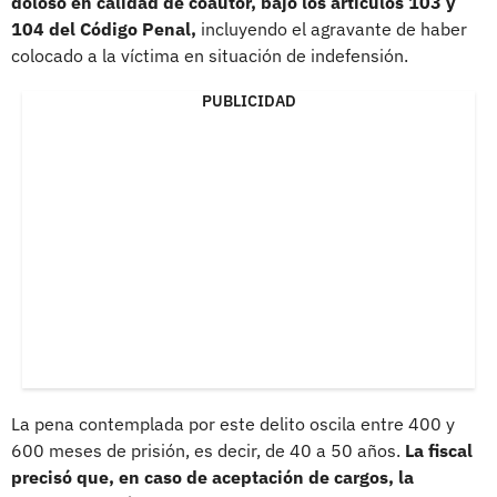
doloso en calidad de coautor, bajo los artículos 103 y
104 del Código Penal,
incluyendo el agravante de haber
colocado a la víctima en situación de indefensión.
PUBLICIDAD
La pena contemplada por este delito oscila entre 400 y
600 meses de prisión, es decir, de 40 a 50 años.
La fiscal
precisó que, en caso de aceptación de cargos, la