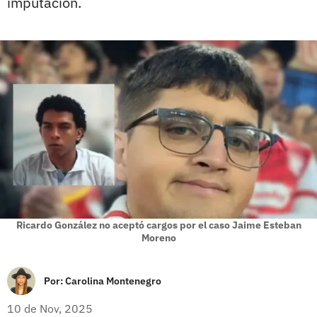
imputación.
Ricardo González no aceptó cargos por el caso Jaime Esteban
Moreno
Por:
Carolina Montenegro
10 de Nov, 2025