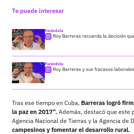
Te puede interesar
Farándula
Roy Barreras recuerda la decisión que
Farándula
Roy Barreras y sus fracasos laborale
Tras ese tiempo en Cuba,
Barreras logró fir
la paz en 2017”.
Además, destacó que este pr
Agencia Nacional de Tierras y la Agencia de 
campesinos y fomentar el desarrollo rural.