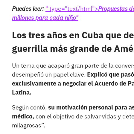
Puedes leer:
" type="text/html">
Propuestas de
millones para cada niño"
Los tres años en Cuba que de
guerrilla más grande de Amé
Un tema que acaparó gran parte de la convers
desempeñó un papel clave.
Explicó que pasó
exclusivamente a negociar el Acuerdo de P
Latina.
Según contó,
su motivación personal para a
médico,
con el objetivo de salvar vidas y det
milagrosas”.