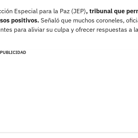
cción Especial para la Paz (JEP)
, tribunal que per
lsos positivos.
Señaló que muchos coroneles, ofici
tes para aliviar su culpa y ofrecer respuestas a l
PUBLICIDAD