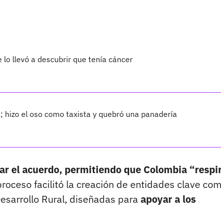
 lo llevó a descubrir que tenía cáncer
s; hizo el oso como taxista y quebró una panadería
mar el acuerdo, permitiendo que Colombia “respi
oceso facilitó la creación de entidades clave com
Desarrollo Rural, diseñadas para
apoyar a los