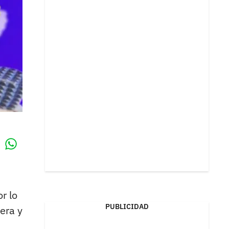
Whatsapp
k
r lo
PUBLICIDAD
era y