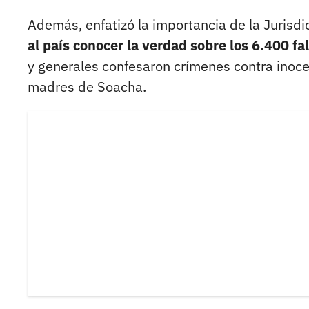
Además, enfatizó la importancia de la Jurisdi
al país conocer la verdad sobre los 6.400 fa
y generales confesaron crímenes contra inocen
madres de Soacha.