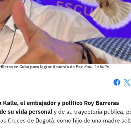
rilleros en Cuba para lograr Acuerdo de Paz
Foto: La Kalle
Faceboo
X
 Kalle, el embajador y político Roy Barreras
 de su vida personal
y de su trayectoria pública, po
 Las Cruces de Bogotá, como hijo de una madre solt