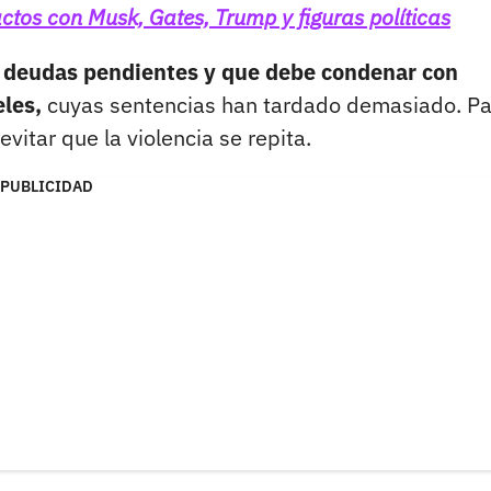
ctos con Musk, Gates, Trump y figuras políticas
e deudas pendientes y que debe condenar con
eles,
cuyas sentencias han tardado demasiado. Pa
evitar que la violencia se repita.
PUBLICIDAD