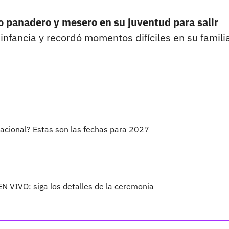
mo panadero y mesero en su juventud para salir
nfancia y recordó momentos difíciles en su famili
Nacional? Estas son las fechas para 2027
EN VIVO: siga los detalles de la ceremonia