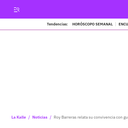
Tendencias:
HORÓSCOPO SEMANAL
ENCU
/
/
La Kalle
Noticias
Roy Barreras relata su convivencia con gu