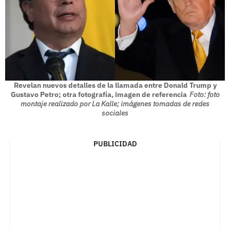
Revelan nuevos detalles de la llamada entre Donald Trump y
Gustavo Petro; otra fotografía, imagen de referencia
Foto: foto
montaje realizado por La Kalle; imágenes tomadas de redes
sociales
PUBLICIDAD