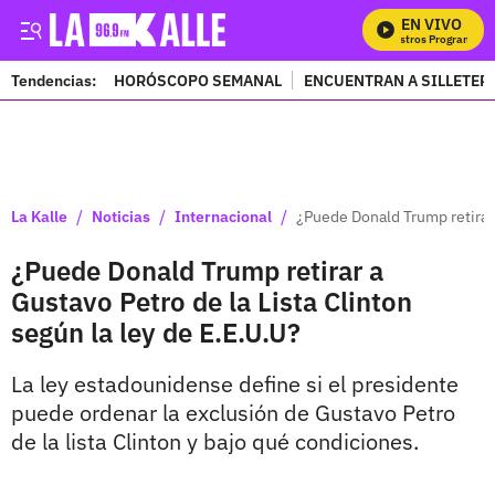
EN VIVO
Mi
Tendencias:
HORÓSCOPO SEMANAL
ENCUENTRAN A SILLETER
PUBLICIDAD
/
/
/
La Kalle
Noticias
Internacional
¿Puede Donald Trump retirar 
¿Puede Donald Trump retirar a
Gustavo Petro de la Lista Clinton
según la ley de E.E.U.U?
La ley estadounidense define si el presidente
puede ordenar la exclusión de Gustavo Petro
de la lista Clinton y bajo qué condiciones.