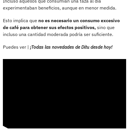
Incluso aquellos que consumían una taza al día
experimentaban beneficios, aunque en menor medida.
Esto implica que
no es necesario un consumo excesivo
de café para obtener sus efectos positivos,
sino que
incluso una cantidad moderada podría ser suficiente.
Puedes ver |
¡Todas las novedades de Ditu desde hoy!