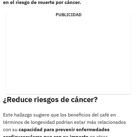
en el riesgo de muerte por cáncer.
PUBLICIDAD
¿Reduce riesgos de cáncer?
Este hallazgo sugiere que los beneficios del café en
términos de longevidad podrían estar más relacionados
con su
capacidad para prevenir enfermedades
cardiovasculares que con su impacto
en otras