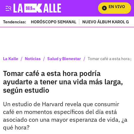
EN VIVO
Mira 
Tendencias:
HORÓSCOPO SEMANAL
NUEVO ÁLBUM KAROL G
PUBLICIDAD
/
/
/
La Kalle
Noticias
Salud y Bienestar
Tomar café a esta hora p
Tomar café a esta hora podría
ayudarte a tener una vida más larga,
según estudio
Un estudio de Harvard revela que consumir
café en momentos específicos del día está
asociado con una mayor esperanza de vida, ¿a
qué hora?