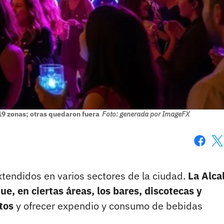
19 zonas; otras quedaron fuera
Foto: generada por ImageFX
Faceboo
X
xtendidos en varios sectores de la ciudad.
La Alca
e, en ciertas áreas, los bares, discotecas y
tos
y ofrecer expendio y consumo de bebidas