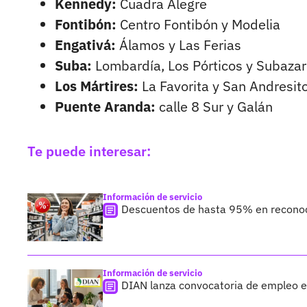
Kennedy:
Cuadra Alegre
Fontibón:
Centro Fontibón y Modelia
Engativá:
Álamos y Las Ferias
Suba:
Lombardía, Los Pórticos y Subazar
Los Mártires:
La Favorita y San Andresit
Puente Aranda:
calle 8 Sur y Galán
Te puede interesar:
Información de servicio
Descuentos de hasta 95% en reconoc
Información de servicio
DIAN lanza convocatoria de empleo e