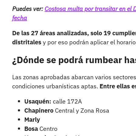
Puedes ver:
Costosa multa por transitar en el
fecha
De las 27 áreas analizadas, solo 19 cumplie
distritales
y por eso podrán aplicar el horari
¿Dónde se podrá rumbear has
Las zonas aprobadas abarcan varios sectores 
condiciones urbanísticas aptas.
Entre ellas e
Usaquén:
calle 172A
Chapinero
Central y Zona Rosa
Marly
Bosa
Centro