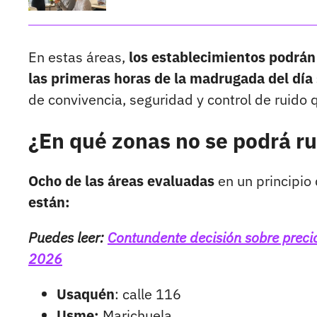
En estas áreas,
los establecimientos podrán
las primeras horas de la madrugada del día 
de convivencia, seguridad y control de ruido q
¿En qué zonas no se podrá r
Ocho de las áreas evaluadas
en un principio
están:
Puedes leer:
Contundente decisión sobre preci
2026
Usaquén
: calle 116
Usme:
Marichuela