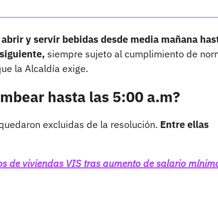
 abrir y servir bebidas desde media mañana has
siguiente,
siempre sujeto al cumplimiento de no
ue la Alcaldía exige.
umbear hasta las 5:00 a.m?
 quedaron excluidas de la resolución.
Entre ellas
os de viviendas VIS tras aumento de salario mínim