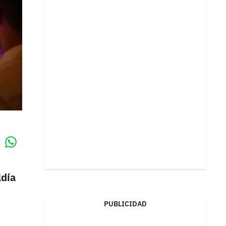
Whatsapp
k
ldía
PUBLICIDAD