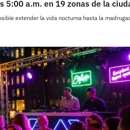
s 5:00 a.m. en 19 zonas de la ciud
posible extender la vida nocturna hasta la madruga