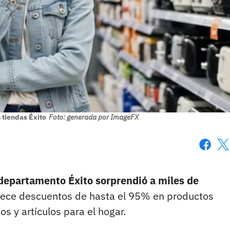
 tiendas Éxito
Foto: generada por ImageFX
Faceboo
X
departamento Éxito sorprendió a miles de
ece descuentos de hasta el 95% en productos
s y artículos para el hogar.