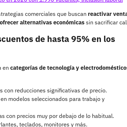
strategias comerciales que buscan
reactivar vent
ofrecer alternativas económicas
sin sacrificar ca
scuentos de hasta 95% en los
n en
categorías de tecnología y electrodoméstico
 con reducciones significativas de precio.
en modelos seleccionados para trabajo y
as con precios muy por debajo de lo habitual.
lantes, teclados, monitores y más.