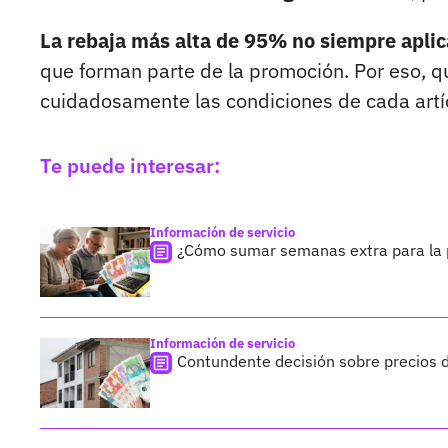
La rebaja más alta de 95% no siempre aplic
que forman parte de la promoción. Por eso, 
cuidadosamente las condiciones de cada artíc
Te puede interesar:
Información de servicio
¿Cómo sumar semanas extra para la p
Información de servicio
Contundente decisión sobre precios 