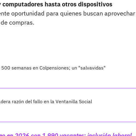
y computadores hasta otros dispositivos
lente oportunidad para quienes buscan aprovechar
 de compras.
o 500 semanas en Colpensiones; un "salvavidas"
dera razón del fallo en la Ventanilla Social
o en 2026 con 1.990 vacantes; inclusión laboral