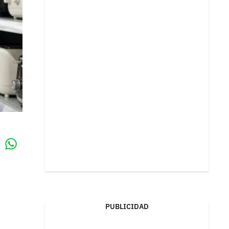
Whatsapp
k
PUBLICIDAD