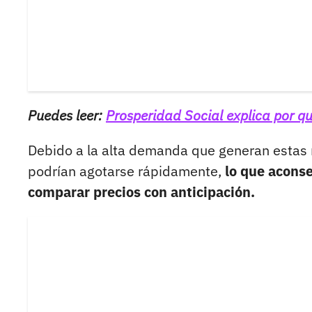
Puedes leer:
Prosperidad Social explica por q
Debido a la alta demanda que generan estas 
podrían agotarse rápidamente,
lo que aconse
comparar precios con anticipación.