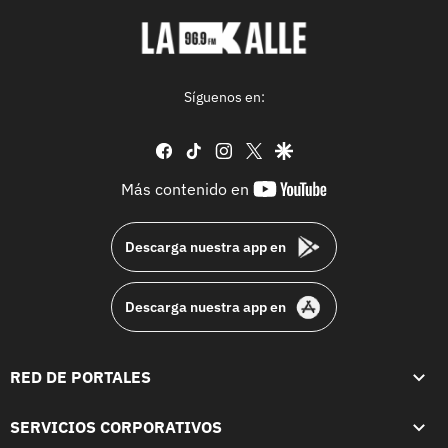
Síguenos en:
facebook
tiktok
instagram
twitter
google
youtube-
Más contenido en
footer
Descarga nuestra app en
Descarga nuestra app en
RED DE PORTALES
SERVICIOS CORPORATIVOS