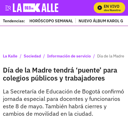
EN VIVO
Mira Todos Nuestros Prog
Tendencias:
HORÓSCOPO SEMANAL
NUEVO ÁLBUM KAROL G
PUBLICIDAD
/
/
/
La Kalle
Sociedad
Información de servicio
Día de la Madre t
Día de la Madre tendrá ‘puente’ para
colegios públicos y trabajadores
La Secretaría de Educación de Bogotá confirmó
jornada especial para docentes y funcionarios
este 8 de mayo. También habrá cierres y
cambios de movilidad en la ciudad.