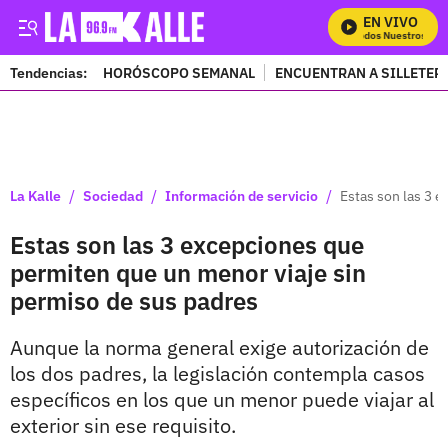
EN VIVO
Mira Todos Nuestros Prog
Tendencias:
HORÓSCOPO SEMANAL
ENCUENTRAN A SILLETER
PUBLICIDAD
/
/
/
La Kalle
Sociedad
Información de servicio
Estas son las 3 
Estas son las 3 excepciones que
permiten que un menor viaje sin
permiso de sus padres
Aunque la norma general exige autorización de
los dos padres, la legislación contempla casos
específicos en los que un menor puede viajar al
exterior sin ese requisito.