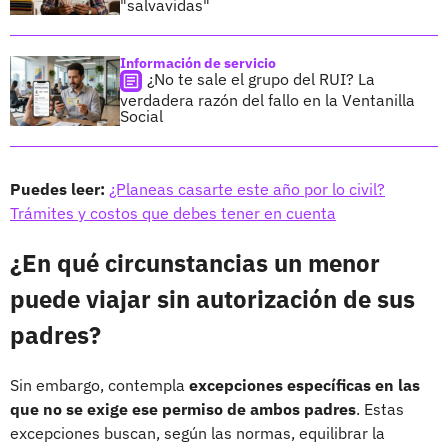
"salvavidas"
Información de servicio
¿No te sale el grupo del RUI? La
verdadera razón del fallo en la Ventanilla
Social
Puedes leer:
¿Planeas casarte este año por lo civil?
Trámites y costos que debes tener en cuenta
¿En qué circunstancias un menor
puede viajar sin autorización de sus
padres?
Sin embargo, contempla
excepciones específicas
en las
que no se exige ese permiso de ambos padres
. Estas
excepciones buscan, según las normas, equilibrar la