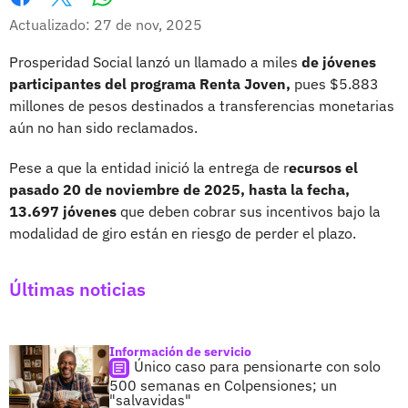
Whatsapp
Facebook
X
Actualizado: 27 de nov, 2025
Prosperidad Social lanzó un llamado a miles
de jóvenes
participantes del programa Renta Joven,
pues $5.883
millones de pesos destinados a transferencias monetarias
aún no han sido reclamados.
Pese a que la entidad inició la entrega de r
ecursos el
pasado 20 de noviembre de 2025, hasta la fecha,
13.697 jóvenes
que deben cobrar sus incentivos bajo la
modalidad de giro están en riesgo de perder el plazo.
Últimas noticias
Información de servicio
Único caso para pensionarte con solo
500 semanas en Colpensiones; un
"salvavidas"