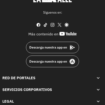
Síguenos en:
facebook
tiktok
instagram
twitter
google
youtube-
Más contenido en
footer
Descarga nuestra app en
Descarga nuestra app en
RED DE PORTALES
SERVICIOS CORPORATIVOS
LEGAL