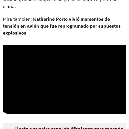
diaria.
Mira también:
Katherine Porto vivió momentos de
tensión en avión que fue reprogramado por supuestos
explosivos
Únete a nuestro canal de Whatsapp para tener de