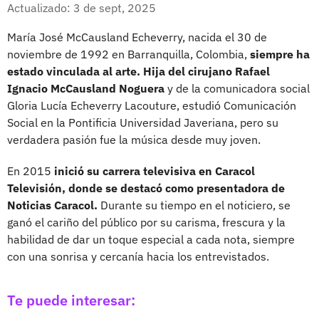
Facebook
X
Actualizado: 3 de sept, 2025
María José McCausland Echeverry, nacida el 30 de
noviembre de 1992 en Barranquilla, Colombia,
siempre ha
estado vinculada al arte. Hija del cirujano Rafael
Ignacio McCausland Noguera
y de la comunicadora social
Gloria Lucía Echeverry Lacouture, estudió Comunicación
Social en la Pontificia Universidad Javeriana, pero su
verdadera pasión fue la música desde muy joven.
En 2015
inició su carrera televisiva en Caracol
Televisión, donde se destacó como presentadora de
Noticias Caracol.
Durante su tiempo en el noticiero, se
ganó el cariño del público por su carisma, frescura y la
habilidad de dar un toque especial a cada nota, siempre
con una sonrisa y cercanía hacia los entrevistados.
Te puede interesar: