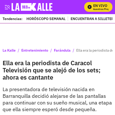
EN VIVO
Mira Todos Nuestros Programas
Tendencias:
HORÓSCOPO SEMANAL
ENCUENTRAN A SILLETER
PUBLICIDAD
/
/
/
La Kalle
Entretenimiento
Farándula
Ella era la periodista d
Ella era la periodista de Caracol
Televisión que se alejó de los sets;
ahora es cantante
La presentadora de televisión nacida en
Barranquilla decidió alejarse de las pantallas
para continuar con su sueño musical, una etapa
que ella siempre esperó desde pequeña.