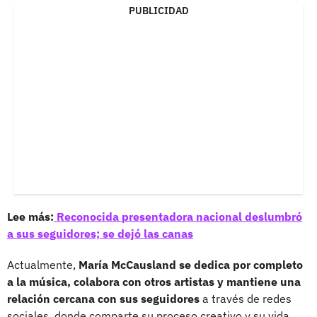
PUBLICIDAD
Lee más:
Reconocida presentadora nacional deslumbró
a sus seguidores; se dejó las canas
Actualmente,
María McCausland se dedica por completo
a la música, colabora con otros artistas y mantiene una
relación cercana con sus seguidores
a través de redes
sociales, donde comparte su proceso creativo y su vida