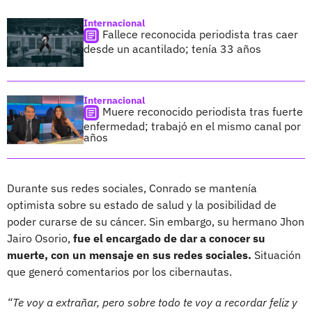
Internacional
Fallece reconocida periodista tras caer
desde un acantilado; tenía 33 años
Internacional
Muere reconocido periodista tras fuerte
enfermedad; trabajó en el mismo canal por
años
Durante sus redes sociales, Conrado se mantenía
optimista sobre su estado de salud y la posibilidad de
poder curarse de su cáncer. Sin embargo, su hermano Jhon
Jairo Osorio,
fue el encargado de dar a conocer su
muerte, con un mensaje en sus redes sociales.
Situación
que generó comentarios por los cibernautas.
“Te voy a extrañar, pero sobre todo te voy a recordar feliz y