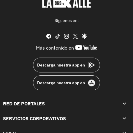
Síguenos en:
facebook
tiktok
instagram
twitter
google
youtube-
Más contenido en
footer
Descarga nuestra app en
Descarga nuestra app en
RED DE PORTALES
SERVICIOS CORPORATIVOS