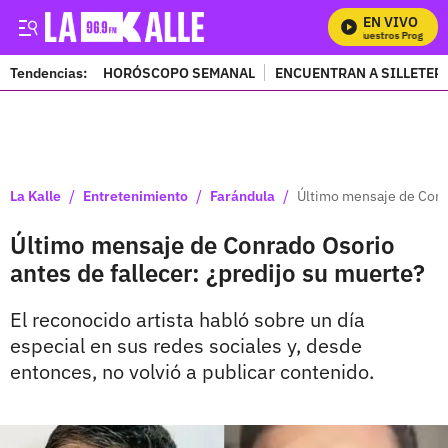
EN VIVO
Mira Todos Nuestros Programas
Tendencias:
HORÓSCOPO SEMANAL
ENCUENTRAN A SILLETER
PUBLICIDAD
/
/
/
La Kalle
Entretenimiento
Farándula
Último mensaje de Conra
Último mensaje de Conrado Osorio
antes de fallecer: ¿predijo su muerte?
El reconocido artista habló sobre un día
especial en sus redes sociales y, desde
entonces, no volvió a publicar contenido.