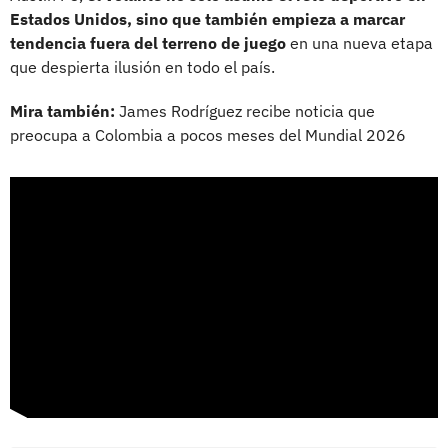
Estados Unidos, sino que también empieza a marcar
tendencia fuera del terreno de juego
en una nueva etapa
que despierta ilusión en todo el país.
Mira también:
James Rodríguez recibe noticia que
preocupa a Colombia a pocos meses del Mundial 2026