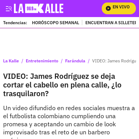
EN VIVO
Mir
Tendencias:
HORÓSCOPO SEMANAL
ENCUENTRAN A SILLETER
PUBLICIDAD
/
/
/
La Kalle
Entretenimiento
Farándula
VIDEO: James Rodríguez s
VIDEO: James Rodríguez se deja
cortar el cabello en plena calle, ¿lo
trasquilaron?
Un video difundido en redes sociales muestra a
el futbolista colombiano cumpliendo una
promesa y aceptando un cambio de look
improvisado tras el reto de un barbero