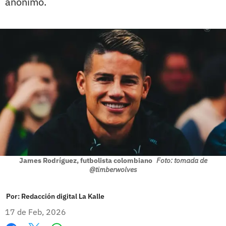
anónimo.
James Rodríguez, futbolista colombiano
Foto: tomada de
@timberwolves
Por:
Redacción digital La Kalle
17 de Feb, 2026