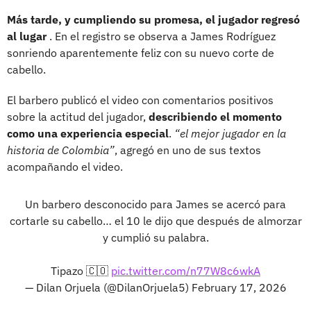
Más tarde, y cumpliendo su promesa, el jugador regresó
al lugar
. En el registro se observa a James Rodríguez
sonriendo aparentemente feliz con su nuevo corte de
cabello.
El barbero publicó el video con comentarios positivos
sobre la actitud del jugador,
describiendo el momento
como una experiencia especial
.
“el mejor jugador en la
historia de Colombia”
, agregó en uno de sus textos
acompañando el video.
Un barbero desconocido para James se acercó para
cortarle su cabello… el 10 le dijo que después de almorzar
y cumplió su palabra.
Tipazo 🇨🇴
pic.twitter.com/n77W8c6wkA
— Dilan Orjuela (@DilanOrjuela5)
February 17, 2026