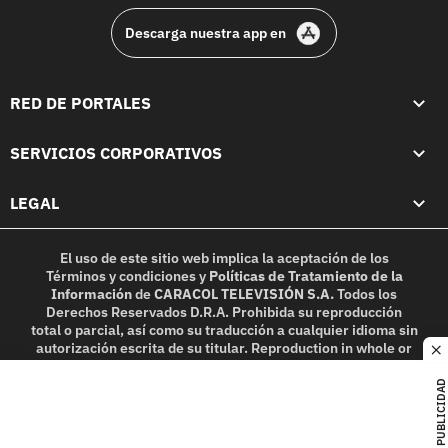
Descarga nuestra app en
RED DE PORTALES
SERVICIOS CORPORATIVOS
LEGAL
El uso de este sitio web implica la aceptación de los
Términos y condiciones
y
Políticas de Tratamiento de la
Información
de
CARACOL TELEVISIÓN S.A.
Todos los
Derechos Reservados D.R.A. Prohibida su reproducción
total o parcial, así como su traducción a cualquier idioma sin
autorización escrita de su titular. Reproduction in whole or
c
in part, or translation without written permission is
prohibited. All rights reserved 2025.
PUBLICIDAD
MIEMBRO DE: