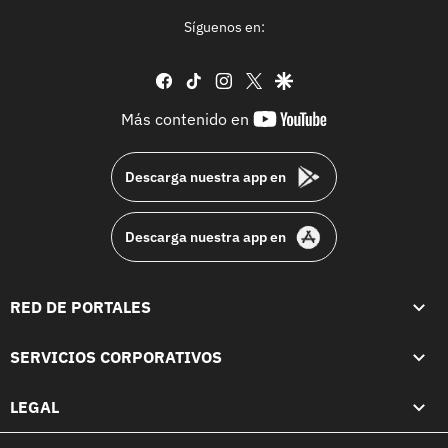
Síguenos en:
facebook
tiktok
instagram
twitter
google
youtube-
Más contenido en
footer
Descarga nuestra app en
Descarga nuestra app en
RED DE PORTALES
SERVICIOS CORPORATIVOS
LEGAL