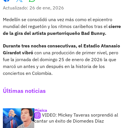
Whatsapp
Facebook
X
Actualizado: 26 de ene, 2026
Medellín se consolidó una vez más como el epicentro
mundial del reguetón y los ritmos caribeños tras el
cierre
de la gira del artista puertorriqueño Bad Bunny.
Durante tres noches consecutivas, el Estadio Atanasio
Girardot vibró
con una producción de primer nivel, pero
fue la jornada del domingo 25 de enero de 2026 la que
marcó un antes y un después en la historia de los
conciertos en Colombia.
Últimas noticias
Música
VIDEO: Mickey Taveras sorprendió al
cantar un éxito de Diomedes Díaz