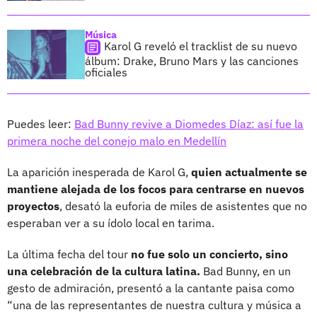
Música
Karol G reveló el tracklist de su nuevo
álbum: Drake, Bruno Mars y las canciones
oficiales
Puedes leer:
Bad Bunny revive a Diomedes Díaz: así fue la
primera noche del conejo malo en Medellín
La aparición inesperada de Karol G,
quien actualmente se
mantiene alejada de los focos para centrarse en nuevos
proyectos
, desató la euforia de miles de asistentes que no
esperaban ver a su ídolo local en tarima.
La última fecha del tour
no fue solo un concierto, sino
una celebración de la cultura latina.
Bad Bunny, en un
gesto de admiración, presentó a la cantante paisa como
“una de las representantes de nuestra cultura y música a