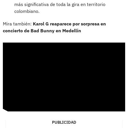
más significativa de toda la gira en territorio
colombiano.
Mira también:
Karol G reaparece por sorpresa en
concierto de Bad Bunny en Medellín
PUBLICIDAD