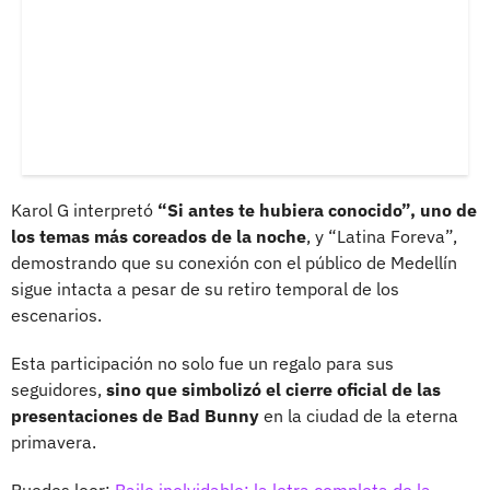
Karol G interpretó
“Si antes te hubiera conocido”, uno de
los temas más coreados de la noche
, y “Latina Foreva”,
demostrando que su conexión con el público de Medellín
sigue intacta a pesar de su retiro temporal de los
escenarios.
Esta participación no solo fue un regalo para sus
seguidores,
sino que simbolizó el cierre oficial de las
presentaciones de Bad Bunny
en la ciudad de la eterna
primavera.
Puedes leer:
Baile inolvidable: la letra completa de la