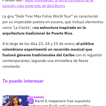
canción más esperada de Bad Bunny
La gira "Debí Tirar Más Fotos World Tour" se caracterizó
por su impecable puesta en escena, que incluyó elementos
como 'La Casita', u
na estructura inspirada en la
arquitectura tradicional de Puerto Rico
.
A lo largo de los días 23, 24 y 25 de enero,
el público
colombiano experimentó un recorrido musical que
fusionó géneros tradicionales del Caribe
con el reguetón
contemporáneo, logrando una atmósfera de fiesta
constante.
Te puede interesar
Farándula
Karol G reaparece tras supuesta
ruptura con Feid; está irreconocible