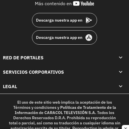
youtube-
Más contenido en
footer
Descarga nuestra app en
Descarga nuestra app en
RED DE PORTALES
SERVICIOS CORPORATIVOS
LEGAL
El uso de este sitio web implica la aceptación de los
Términos y condiciones
y
Políticas de Tratamiento de la
Información
de
CARACOL TELEVISIÓN S.A.
Todos los
Derechos Reservados D.R.A. Prohibida su reproducción
total o parcial, así como su traducción a cualquier idioma sin
autorización escrita de su titular. Reproduction in whole or