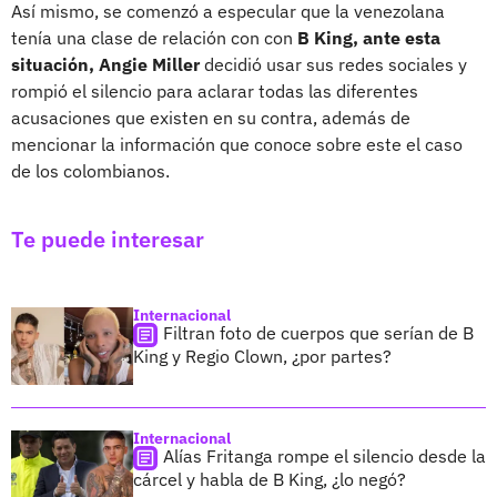
Así mismo, se comenzó a especular que la venezolana
tenía una clase de relación con con
B King, ante esta
situación, Angie Miller
decidió usar sus redes sociales y
rompió el silencio para aclarar todas las diferentes
acusaciones que existen en su contra, además de
mencionar la información que conoce sobre este el caso
de los colombianos.
Te puede interesar
Internacional
Filtran foto de cuerpos que serían de B
King y Regio Clown, ¿por partes?
Internacional
Alías Fritanga rompe el silencio desde la
cárcel y habla de B King, ¿lo negó?