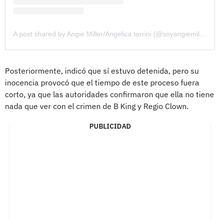
A post shared by Angie Miller/Angelica torrini (@soyangiemilleroficial_)
Posteriormente, indicó que sí estuvo detenida, pero su
inocencia provocó que el tiempo de este proceso fuera
corto, ya que las autoridades confirmaron que ella no tiene
nada que ver con el crimen de B King y Regio Clown.
PUBLICIDAD