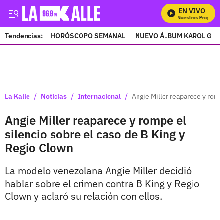
EN VIVO
Mira Todos Nuestros Programa
Tendencias:
HORÓSCOPO SEMANAL
NUEVO ÁLBUM KAROL G
PUBLICIDAD
/
/
/
La Kalle
Noticias
Internacional
Angie Miller reaparece y rom
Angie Miller reaparece y rompe el
silencio sobre el caso de B King y
Regio Clown
La modelo venezolana Angie Miller decidió
hablar sobre el crimen contra B King y Regio
Clown y aclaró su relación con ellos.