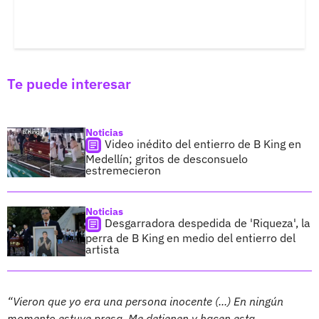
Te puede interesar
Noticias
Video inédito del entierro de B King en
Medellín; gritos de desconsuelo
estremecieron
Noticias
Desgarradora despedida de 'Riqueza', la
perra de B King en medio del entierro del
artista
“Vieron que yo era una persona inocente (...) En ningún
momento estuve presa. Me detienen y hacen esta