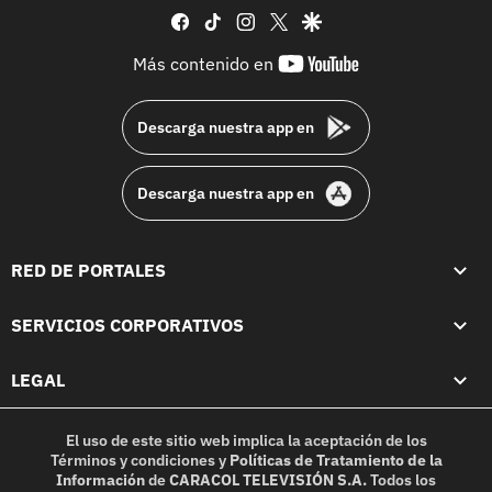
facebook
tiktok
instagram
twitter
google
youtube-
Más contenido en
footer
Descarga nuestra app en
Descarga nuestra app en
RED DE PORTALES
SERVICIOS CORPORATIVOS
LEGAL
El uso de este sitio web implica la aceptación de los
Términos y condiciones
y
Políticas de Tratamiento de la
Información
de
CARACOL TELEVISIÓN S.A.
Todos los