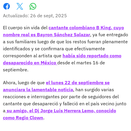
Whatsapp
Facebook
X
Actualizado: 26 de sept, 2025
El cuerpo sin vida del
cantante colombiano B King, cuyo
nombre real es Bayron Sánchez Salazar
, ya fue entregado
a sus familiares luego de que los restos fueran plenamente
identificados y se confirmara que efectivamente
corresponden al artista que
había sido reportado como
desaparecido en México
desde el martes 16 de
septiembre.
Ahora, luego de que
el lunes 22 de septiembre se
anunciara la lamentable noticia
, han surgido varias
reacciones e interrogantes por parte de seguidores del
cantante que desapareció y falleció en el país vecino junto
a
su amigo, el Dj Jorge Luis Herrera Lemo, conocido
como Regio Clown
.