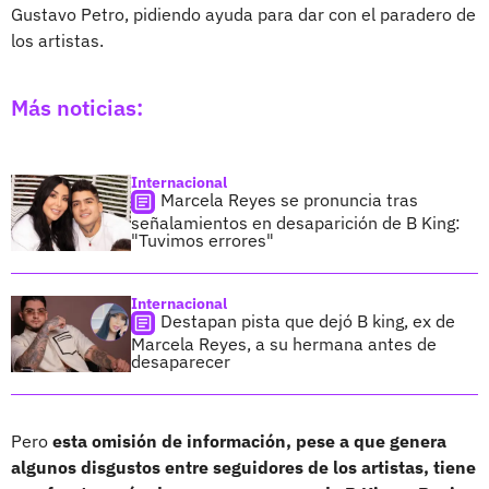
Gustavo Petro, pidiendo ayuda para dar con el paradero de
los artistas.
Más noticias:
Internacional
Marcela Reyes se pronuncia tras
señalamientos en desaparición de B King:
"Tuvimos errores"
Internacional
Destapan pista que dejó B king, ex de
Marcela Reyes, a su hermana antes de
desaparecer
Pero
esta omisión de información, pese a que genera
algunos disgustos entre seguidores de los artistas, tiene