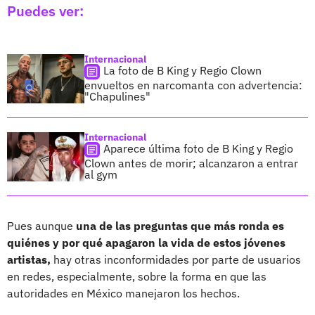
Puedes ver:
Internacional
La foto de B King y Regio Clown
envueltos en narcomanta con advertencia:
"Chapulines"
Internacional
Aparece última foto de B King y Regio
Clown antes de morir; alcanzaron a entrar
al gym
Pues aunque
una de las preguntas que más ronda es
quiénes y por qué apagaron la vida de estos jóvenes
artistas,
hay otras inconformidades por parte de usuarios
en redes, especialmente, sobre la forma en que las
autoridades en México manejaron los hechos.