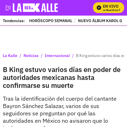
EN VIVO
Mira Todos Nuestros Progra
Tendencias:
HORÓSCOPO SEMANAL
NUEVO ÁLBUM KAROL G
PUBLICIDAD
/
/
/
La Kalle
Noticias
Internacional
B King estuvo varios días e
B King estuvo varios días en poder de
autoridades mexicanas hasta
confirmarse su muerte
Tras la identificación del cuerpo del cantante
Bayron Sánchez Salazar, varios de sus
seguidores se preguntan por qué las
autoridades en México no avisaron que lo