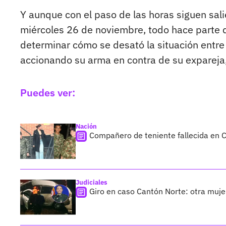
Y aunque con el paso de las horas siguen sali
miércoles 26 de noviembre, todo hace parte d
determinar cómo se desató la situación entre
accionando su arma en contra de su expareja,
Puedes ver:
Nación
Compañero de teniente fallecida en 
Judiciales
Giro en caso Cantón Norte: otra mujer