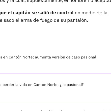
os y la cual, supuestamente, el hombre no acepta
ue el capitán se salió de control
en medio de la
te sacó el arma de fuego de su pantalón.
dos en Cantón Norte; aumenta versión de caso pasional
e perder la vida en Cantón Norte; ¿lío pasional?