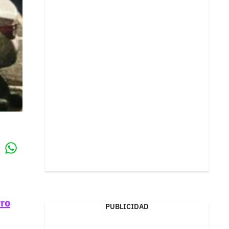
Whatsapp
k
rro
PUBLICIDAD