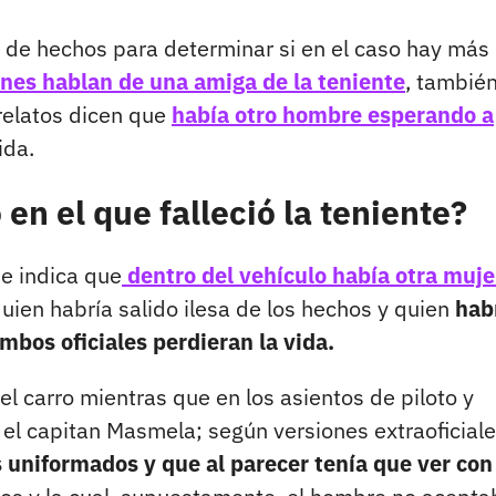
n de hechos para determinar si en el caso hay más
nes hablan de una amiga de la teniente
, tambié
 relatos dicen que
había otro hombre esperando a
ida.
 en el que falleció la teniente?
e indica que
dentro del vehículo había otra muje
uien habría salido ilesa de los hechos y quien
hab
mbos oficiales perdieran la vida.
el carro mientras que en los asientos de piloto y
 el capitan Masmela; según versiones extraoficiale
s uniformados y que al parecer tenía que ver con