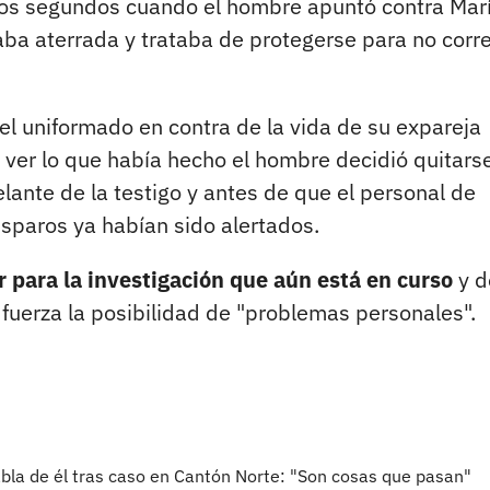
nos segundos cuando el hombre apuntó contra Marí
ba aterrada y trataba de protegerse para no corre
el uniformado en contra de la vida de su expareja
l ver lo que había hecho el hombre decidió quitarse
elante de la testigo y antes de que el personal de
isparos ya habían sido alertados.
r para la investigación que aún está en curso
y d
fuerza la posibilidad de "problemas personales".
bla de él tras caso en Cantón Norte: "Son cosas que pasan"