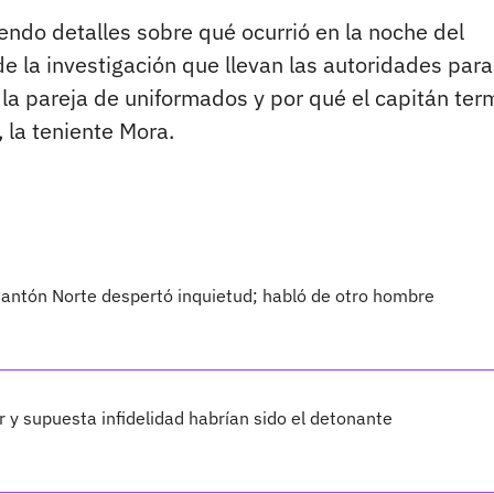
endo detalles sobre qué ocurrió en la noche del
e la investigación que llevan las autoridades para
 la pareja de uniformados y por qué el capitán ter
 la teniente Mora.
Cantón Norte despertó inquietud; habló de otro hombre
 y supuesta infidelidad habrían sido el detonante