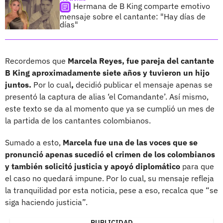
Hermana de B King comparte emotivo
mensaje sobre el cantante: "Hay días de
días"
Recordemos que
Marcela Reyes, fue pareja del cantante
B King aproximadamente siete años y tuvieron un hijo
juntos.
Por lo cual
,
decidió publicar el mensaje apenas se
presentó la captura de alias ‘el Comandante’. Así mismo,
este texto se da al momento que ya se cumplió un mes de
la partida de los cantantes colombianos.
Sumado a esto,
Marcela fue una de las voces que se
pronunció apenas sucedió el crimen de los colombianos
y también solicitó justicia y apoyó diplomático
para que
el caso no quedará impune. Por lo cual, su mensaje refleja
la tranquilidad por esta noticia, pese a eso, recalca que “se
siga haciendo justicia”.
PUBLICIDAD