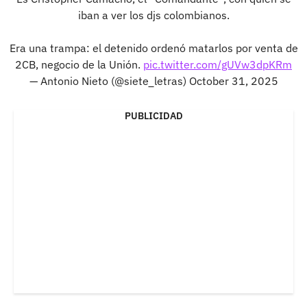
iban a ver los djs colombianos.
Era una trampa: el detenido ordenó matarlos por venta de
2CB, negocio de la Unión.
pic.twitter.com/gUVw3dpKRm
— Antonio Nieto (@siete_letras)
October 31, 2025
PUBLICIDAD