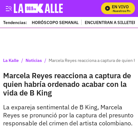
EN VIVO
Mira Todos Nuestros Program
Tendencias:
HORÓSCOPO SEMANAL
ENCUENTRAN A SILLETER
PUBLICIDAD
/
/
La Kalle
Noticias
Marcela Reyes reacciona a captura de quien ha
Marcela Reyes reacciona a captura de
quien habría ordenado acabar con la
vida de B King
La expareja sentimental de B King, Marcela
Reyes se pronunció por la captura del presunto
responsable del crimen del artista colombiano.