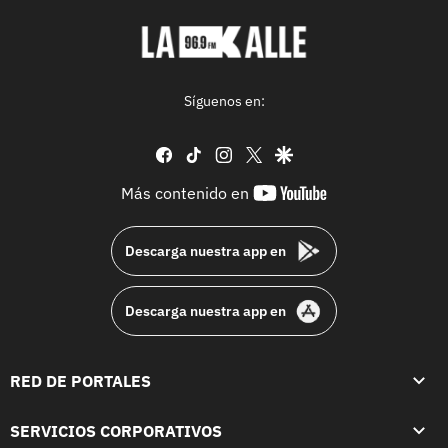
Síguenos en:
facebook
tiktok
instagram
twitter
google
youtube-
Más contenido en
footer
Descarga nuestra app en
Descarga nuestra app en
RED DE PORTALES
SERVICIOS CORPORATIVOS