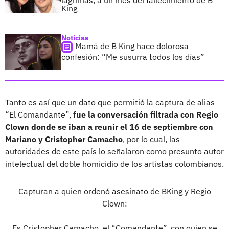
lágrimas, a un mes del fallecimiento de B
King
Noticias
Mamá de B King hace dolorosa
confesión: “Me susurra todos los días”
Tanto es así que un dato que permitió la captura de alias
“El Comandante”,
fue la conversación filtrada con Regio
Clown donde se iban a reunir el 16 de septiembre con
Mariano y Cristopher Camacho
, por lo cual, las
autoridades de este país lo señalaron como presunto autor
intelectual del doble homicidio de los artistas colombianos.
Capturan a quien ordenó asesinato de BKing y Regio
Clown:
Es Cristopher Camacho, el “Comandante”, con quien se