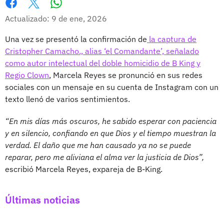
Whatsapp
Facebook
X
Actualizado: 9 de ene, 2026
Una vez se presentó la confirmación de
la captura de
Cristopher Camacho., alias ‘el Comandante’, señalado
como autor intelectual del doble homicidio de B King y
Regio Clown
, Marcela Reyes se pronunció en sus redes
sociales con un mensaje en su cuenta de Instagram con un
texto llenó de varios sentimientos.
“En mis días más oscuros, he sabido esperar con paciencia
y en silencio, confiando en que Dios y el tiempo muestran la
verdad. El daño que me han causado ya no se puede
reparar, pero me aliviana el alma ver la justicia de Dios”,
escribió Marcela Reyes, expareja de B-King.
Últimas noticias