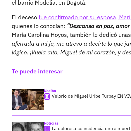
el barrio Modelia, en Bogotá.
El deceso
fue confirmado por su esposa, Marí
quienes lo conocían:
“Descansa en paz, amor d
María Carolina Hoyos, también le dedicó una
aferrada a mi fe, me atrevo a decirte lo que 
lógico. ¡Vuela alto, Miguel de mi corazón, y de
Te puede interesar
Nación
Velorio de Miguel Uribe Turbay EN VI
Noticias
La dolorosa coincidencia entre muer