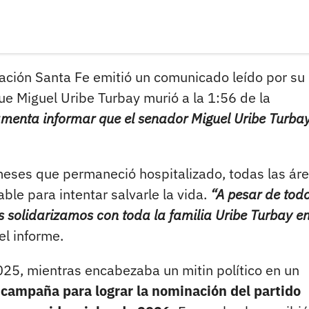
ación Santa Fe emitió un comunicado leído por su
ue Miguel Uribe Turbay murió a la 1:56 de la
amenta informar que el senador Miguel Uribe Turba
eses que permaneció hospitalizado, todas las ár
ble para intentar salvarle la vida.
“A pesar de todo
os solidarizamos con toda la familia Uribe Turbay e
el informe.
025, mientras encabezaba un mitin político en un
 campaña para lograr la nominación del partido