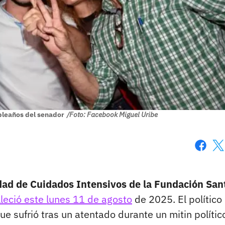
mpleaños del senador
/Foto: Facebook Miguel Uribe
Faceboo
X
dad de Cuidados Intensivos de la Fundación San
lleció este lunes 11 de agosto
de 2025. El político
ue sufrió tras un atentado durante un mitin polític