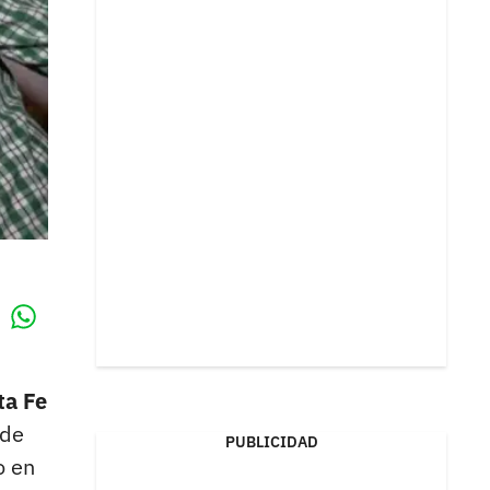
Whatsapp
k
ta Fe
 de
PUBLICIDAD
o en