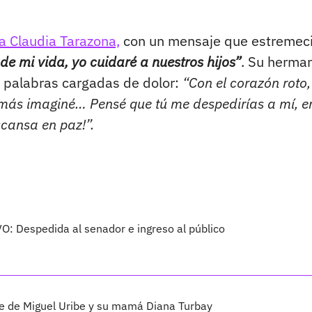
a Claudia Tarazona,
con un mensaje que estremeci
e mi vida, yo cuidaré a nuestros hijos”
. Su herma
s palabras cargadas de dolor:
“Con el corazón roto,
jamás imaginé… Pensé que tú me despedirías a mí, er
scansa en paz!”.
VO: Despedida al senador e ingreso al público
te de Miguel Uribe y su mamá Diana Turbay