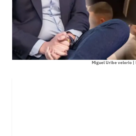
Miguel Uribe velorio 