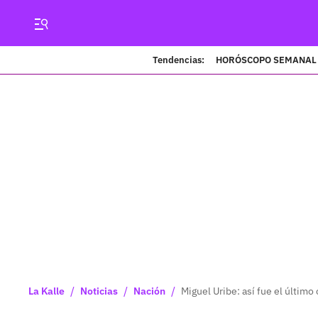
Tendencias:
HORÓSCOPO SEMANAL
/
/
/
La Kalle
Noticias
Nación
Miguel Uribe: así fue el últim