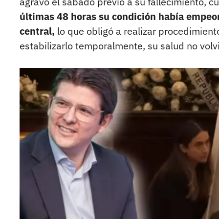
agravó el sábado previo a su fallecimiento, 
últimas 48 horas su condición había empeo
central,
lo que obligó a realizar procedimient
estabilizarlo temporalmente, su salud no volv