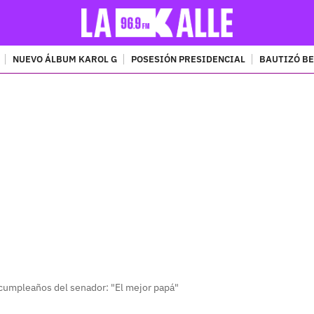
NUEVO ÁLBUM KAROL G
POSESIÓN PRESIDENCIAL
BAUTIZÓ BE
PUBLICIDAD
o cumpleaños del senador: "El mejor papá"