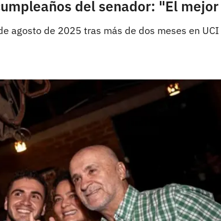
o cumpleaños del senador: "El mejo
1 de agosto de 2025 tras más de dos meses en UCI 