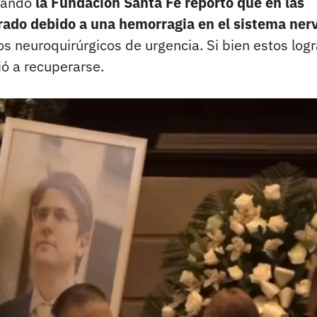
cuando
la Fundación Santa Fe reportó que en las
rado debido a una hemorragia en el sistema ner
os neuroquirúrgicos de urgencia. Si bien estos log
ió a recuperarse.