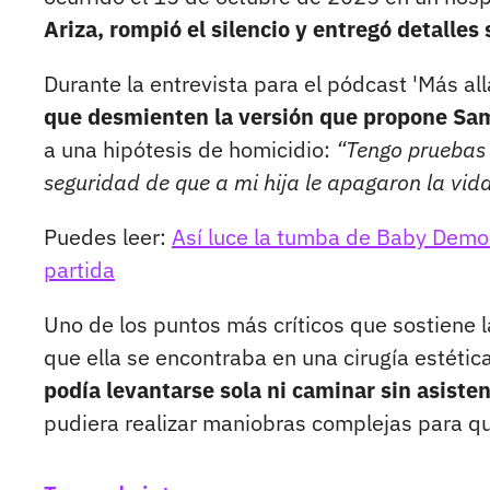
Ariza, rompió el silencio y entregó detalles 
Durante la entrevista para el pódcast 'Más allá
que desmienten la versión que propone Sa
a una hipótesis de homicidio:
“Tengo pruebas d
seguridad de que a mi hija le apagaron la vida
Puedes leer:
Así luce la tumba de Baby Demon
partida
Uno de los puntos más críticos que sostiene l
que ella se encontraba en una cirugía estétic
podía levantarse sola ni caminar sin asisten
pudiera realizar maniobras complejas para qui