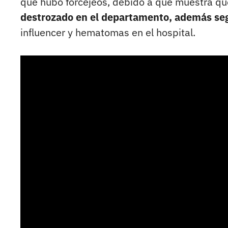
que hubo forcejeos, debido a que muestra que
destrozado en el departamento, además segú
influencer y hematomas en el hospital.