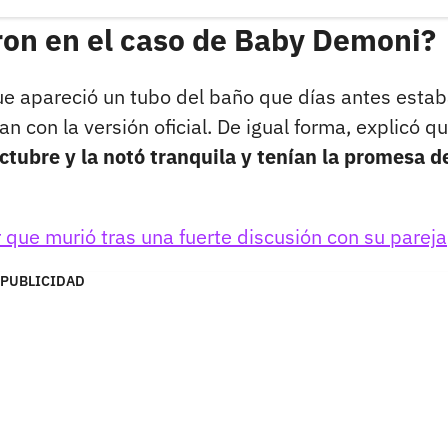
ron en el caso de Baby Demoni?
ue apareció un tubo del baño que días antes esta
an con la versión oficial. De igual forma, explicó q
tubre y la notó tranquila y tenían la promesa d
r que murió tras una fuerte discusión con su pareja
PUBLICIDAD