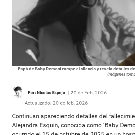
Papá de Baby Demoni rompe el silencio y revela detalles de 
imágenes tomad
|
20 de Feb, 2026
Por:
Nicolás Espejo
Actualizado: 20 de feb, 2026
Continúan apareciendo detalles del fallecimi
Alejandra Esquín, conocida como ‘Baby Demon
ocurrido el 15 de octubre de 2025 en un hosp