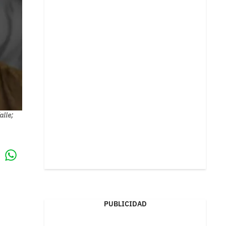
alle;
Whatsapp
k
PUBLICIDAD