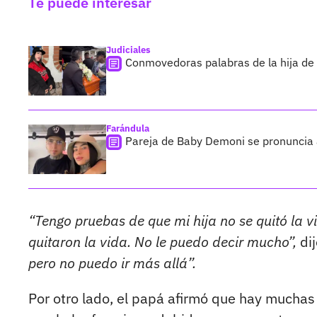
Te puede interesar
Judiciales
Conmovedoras palabras de la hija de
Farándula
Pareja de Baby Demoni se pronuncia 
“Tengo pruebas de que mi hija no se quitó la v
quitaron la vida. No le puedo decir mucho”,
dij
pero no puedo ir más allá”.
Por otro lado, el papá afirmó que hay muchas