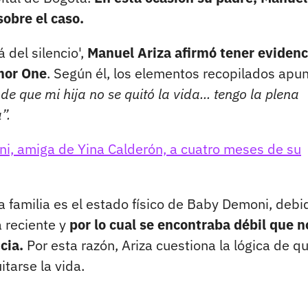
sobre el caso.
 del silencio',
Manuel Ariza afirmó tener evidenc
mor One
. Según él, los elementos recopilados apu
e que mi hija no se quitó la vida... tengo la plena
”.
i, amiga de Yina Calderón, a cuatro meses de su
a familia es el estado físico de Baby Demoni, debi
a reciente y
por lo cual se encontraba débil que n
cia.
Por esta razón, Ariza cuestiona la lógica de q
tarse la vida.