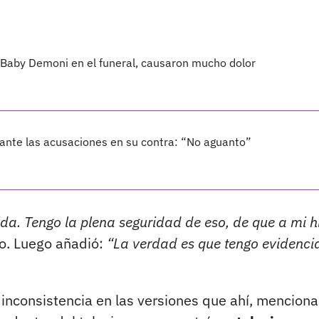
 Baby Demoni en el funeral, causaron mucho dolor
ante las acusaciones en su contra: “No aguanto”
ida. Tengo la plena seguridad de eso, de que a mi hi
o. Luego añadió:
“La verdad es que tengo evidenci
 inconsistencia en las versiones que ahí, mencion