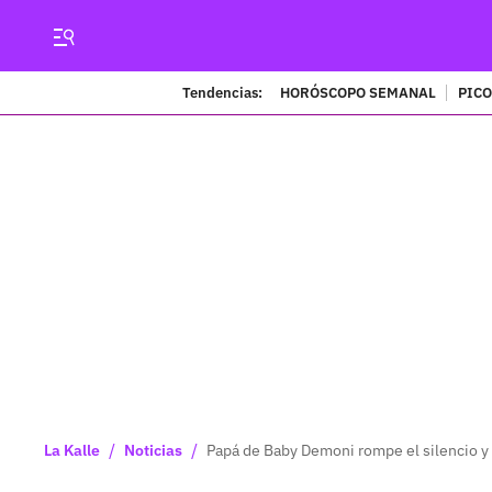
Tendencias:
HORÓSCOPO SEMANAL
PICO
/
/
La Kalle
Noticias
Papá de Baby Demoni rompe el silencio y r