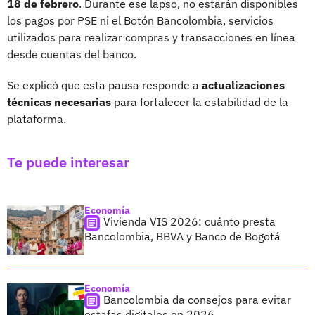
18 de febrero
. Durante ese lapso, no estarán disponibles
los pagos por PSE ni el Botón Bancolombia, servicios
utilizados para realizar compras y transacciones en línea
desde cuentas del banco.
Se explicó que esta pausa responde a
actualizaciones
técnicas necesarias
para fortalecer la estabilidad de la
plataforma.
Te puede interesar
Economía
Vivienda VIS 2026: cuánto presta
Bancolombia, BBVA y Banco de Bogotá
Economía
Bancolombia da consejos para evitar
estafas digitales en 2026