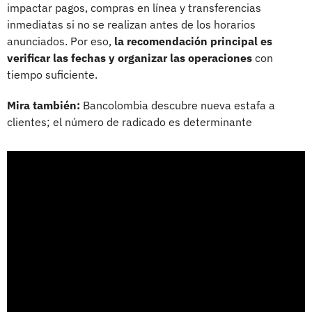
impactar pagos, compras en línea y transferencias
inmediatas si no se realizan antes de los horarios
anunciados. Por eso,
la recomendación principal es
verificar las fechas y organizar las operaciones
con
tiempo suficiente.
Mira también:
Bancolombia descubre nueva estafa a
clientes; el número de radicado es determinante