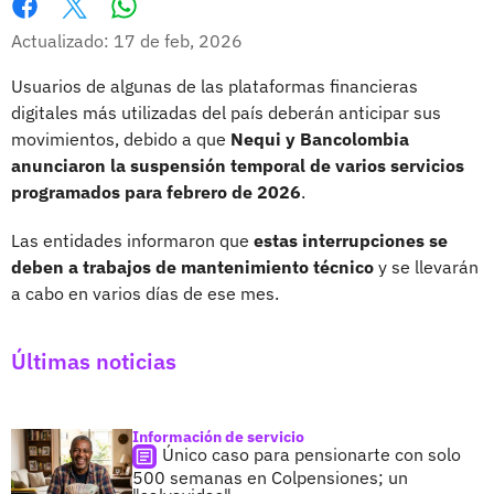
Whatsapp
Facebook
X
Actualizado: 17 de feb, 2026
Usuarios de algunas de las plataformas financieras
digitales más utilizadas del país deberán anticipar sus
movimientos, debido a que
Nequi y Bancolombia
anunciaron la suspensión temporal de varios servicios
programados para febrero de 2026
.
Las entidades informaron que
estas interrupciones se
deben a trabajos de mantenimiento técnico
y se llevarán
a cabo en varios días de ese mes.
Últimas noticias
Información de servicio
Único caso para pensionarte con solo
500 semanas en Colpensiones; un