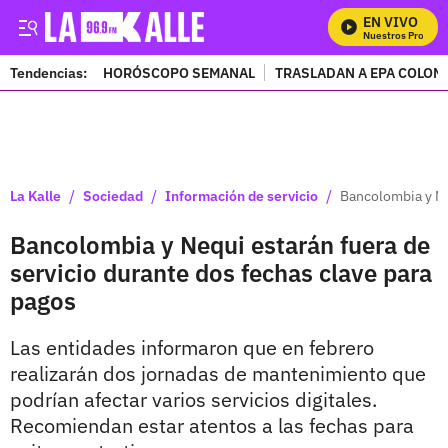
EN VIVO
Mira Todos Nuestros Programa
Tendencias:
HORÓSCOPO SEMANAL
TRASLADAN A EPA COLOM
PUBLICIDAD
/
/
/
La Kalle
Sociedad
Información de servicio
Bancolombia y Ne
Bancolombia y Nequi estarán fuera de
servicio durante dos fechas clave para
pagos
Las entidades informaron que en febrero
realizarán dos jornadas de mantenimiento que
podrían afectar varios servicios digitales.
Recomiendan estar atentos a las fechas para