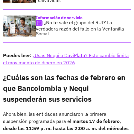
"salvavidas"
Información de servicio
¿No te sale el grupo del RUI? La
verdadera razón del fallo en la Ventanilla
Social
Puedes leer:
¿Usas Nequi o DaviPlata? Este cambio limita
el movimiento de dinero en 2026
¿Cuáles son las fechas de febrero en
que Bancolombia y Nequi
suspenderán sus servicios
Ahora bien, las entidades anunciaron la primera
suspensión programada para el
martes 17 de febrero
,
desde las 11:59 p. m. hasta las
2:00 a. m. del miércoles