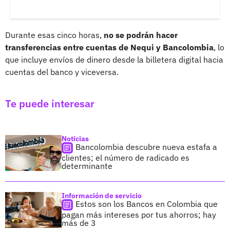
Durante esas cinco horas,
no se podrán hacer
transferencias entre cuentas de Nequi y Bancolombia
, lo
que incluye envíos de dinero desde la billetera digital hacia
cuentas del banco y viceversa.
Te puede interesar
Noticias
Bancolombia descubre nueva estafa a
clientes; el número de radicado es
determinante
Información de servicio
Estos son los Bancos en Colombia que
pagan más intereses por tus ahorros; hay
más de 3