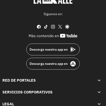
Síguenos en:
facebook
tiktok
instagram
twitter
google
youtube-
Más contenido en
footer
Descarga nuestra app en
Descarga nuestra app en
RED DE PORTALES
SERVICIOS CORPORATIVOS
LEGAL