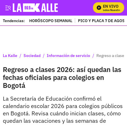
EN VIVO
Mira Todos Nuestros Pro
Tendencias:
HORÓSCOPO SEMANAL
PICO Y PLACA 7 DE AGOS
PUBLICIDAD
/
/
/
La Kalle
Sociedad
Información de servicio
Regreso a clases 
Regreso a clases 2026: así quedan las
fechas oficiales para colegios en
Bogotá
La Secretaría de Educación confirmó el
calendario escolar 2026 para colegios públicos
en Bogotá. Revisa cuándo inician clases, cómo
quedan las vacaciones y las semanas de