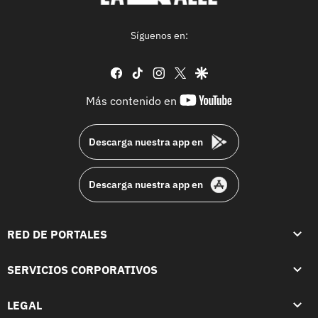
Síguenos en:
facebook
tiktok
instagram
twitter
google
youtube-
Más contenido en
footer
Descarga nuestra app en
Descarga nuestra app en
RED DE PORTALES
SERVICIOS CORPORATIVOS
LEGAL