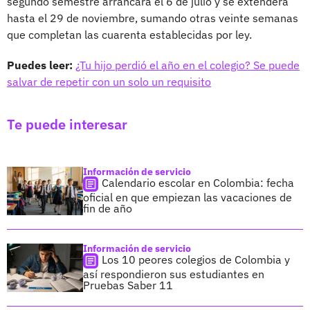
segundo semestre arrancará el 6 de julio y se extenderá
hasta el 29 de noviembre, sumando otras veinte semanas
que completan las cuarenta establecidas por ley.
Puedes leer:
¿Tu hijo perdió el año en el colegio? Se puede
salvar de repetir con un solo un requisito
Te puede interesar
Información de servicio
Calendario escolar en Colombia: fecha
oficial en que empiezan las vacaciones de
fin de año
Información de servicio
Los 10 peores colegios de Colombia y
así respondieron sus estudiantes en
Pruebas Saber 11