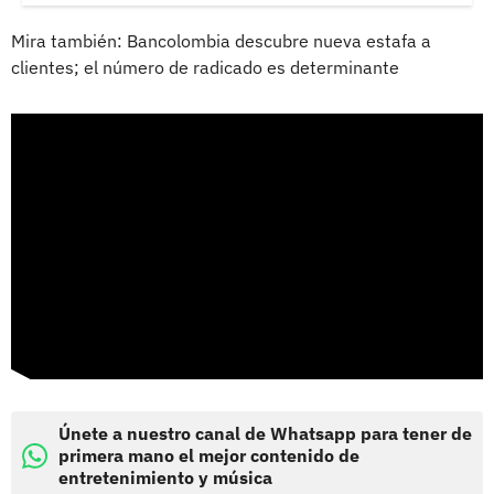
Mira también: Bancolombia descubre nueva estafa a
clientes; el número de radicado es determinante
Únete a nuestro canal de Whatsapp para tener de
primera mano el mejor contenido de
entretenimiento y música