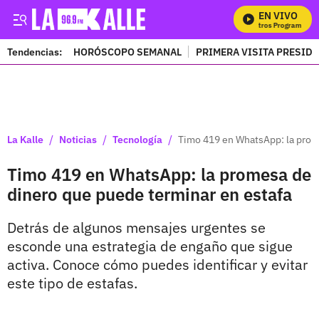
EN VIVO
Mi
Tendencias:
HORÓSCOPO SEMANAL
PRIMERA VISITA PRESID
PUBLICIDAD
/
/
/
La Kalle
Noticias
Tecnología
Timo 419 en WhatsApp: la prom
Timo 419 en WhatsApp: la promesa de
dinero que puede terminar en estafa
Detrás de algunos mensajes urgentes se
esconde una estrategia de engaño que sigue
activa. Conoce cómo puedes identificar y evitar
este tipo de estafas.