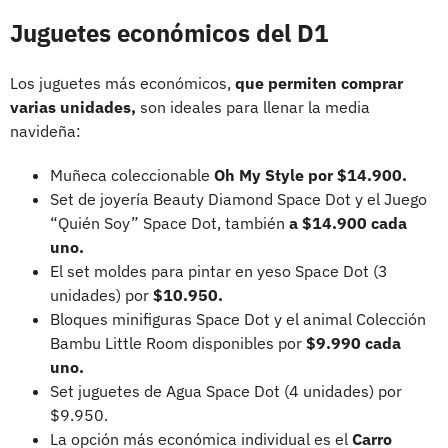
Juguetes económicos del D1
Los juguetes más económicos,
que permiten comprar
varias unidades,
son ideales para llenar la media
navideña:
Muñeca coleccionable
Oh My Style por $14.900.
Set de joyería Beauty Diamond Space Dot y el Juego
“Quién Soy” Space Dot, también
a $14.900 cada
uno.
El set moldes para pintar en yeso Space Dot (3
unidades) por
$10.950.
Bloques minifiguras Space Dot y el animal Colección
Bambu Little Room disponibles por
$9.990 cada
uno.
Set juguetes de Agua Space Dot (4 unidades) por
$9.950.
La opción más económica individual es el
Carro