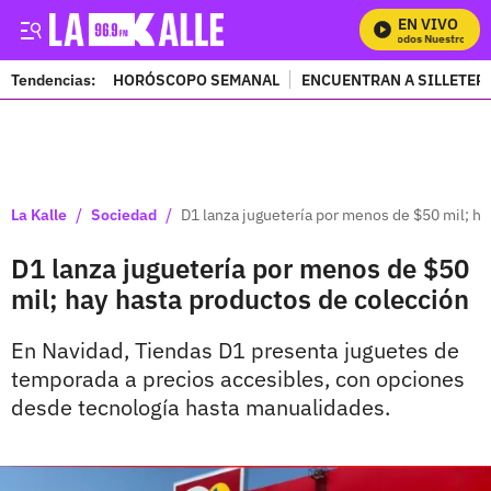
EN VIVO
Mira Todos Nuestros Prog
Tendencias:
HORÓSCOPO SEMANAL
ENCUENTRAN A SILLETER
PUBLICIDAD
/
/
La Kalle
Sociedad
D1 lanza juguetería por menos de $50 mil; ha
D1 lanza juguetería por menos de $50
mil; hay hasta productos de colección
En Navidad, Tiendas D1 presenta juguetes de
temporada a precios accesibles, con opciones
desde tecnología hasta manualidades.