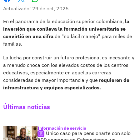
Whatsapp
Facebook
X
Actualizado: 29 de oct, 2025
En el panorama de la educación superior colombiana,
la
inversión que conlleva la formación universitaria se
convirtió en una cifra
de "no fácil manejo" para miles de
familias.
La lucha por construir un futuro profesional es incesante y
a menudo choca con los elevados costos de los centros
educativos, especialmente en aquellas carreras
consideradas de mayor importancia y que
requieren de
infraestructura y equipos especializados.
Últimas noticias
Información de servicio
Único caso para pensionarte con solo
500 semanas en Colpensiones; un