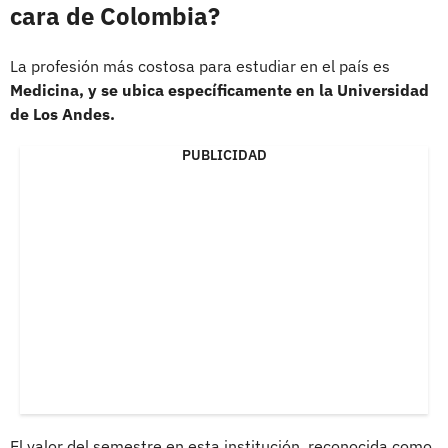
cara de Colombia?
La profesión más costosa para estudiar en el país es
Medicina, y se ubica específicamente en la Universidad
de Los Andes.
PUBLICIDAD
El valor del semestre en esta institución, reconocida como