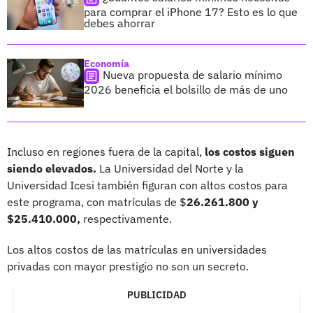
para comprar el iPhone 17? Esto es lo que
debes ahorrar
Economía
Nueva propuesta de salario mínimo
2026 beneficia el bolsillo de más de uno
Incluso en regiones fuera de la capital,
los costos siguen
siendo elevados.
La Universidad del Norte y la
Universidad Icesi también figuran con altos costos para
este programa, con matrículas de $
26.261.800 y
$25.410.000,
respectivamente.
Los altos costos de las matrículas en universidades
privadas con mayor prestigio no son un secreto.
PUBLICIDAD