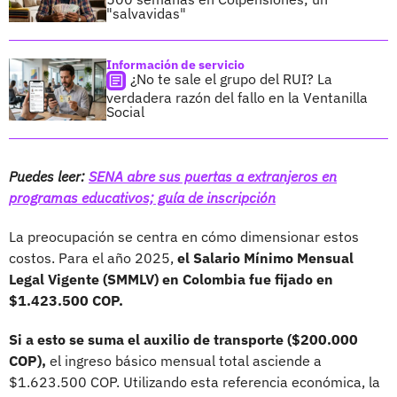
"salvavidas"
Información de servicio
¿No te sale el grupo del RUI? La
verdadera razón del fallo en la Ventanilla
Social
Puedes leer:
SENA abre sus puertas a extranjeros en
programas educativos; guía de inscripción
La preocupación se centra en cómo dimensionar estos
costos. Para el año 2025,
el Salario Mínimo Mensual
Legal Vigente (SMMLV) en Colombia fue fijado en
$1.423.500 COP.
Si a esto se suma el auxilio de transporte ($200.000
COP),
el ingreso básico mensual total asciende a
$1.623.500 COP. Utilizando esta referencia económica, la