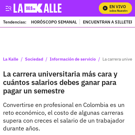
EN VIVO
Mira Todos Nuestros Pro
Tendencias:
HORÓSCOPO SEMANAL
ENCUENTRAN A SILLETER
PUBLICIDAD
/
/
/
La Kalle
Sociedad
Información de servicio
La carrera univer
La carrera universitaria más cara y
cuántos salarios debes ganar para
pagar un semestre
Convertirse en profesional en Colombia es un
reto económico, el costo de algunas carreras
supera con creces el salario de un trabajador
durante años.