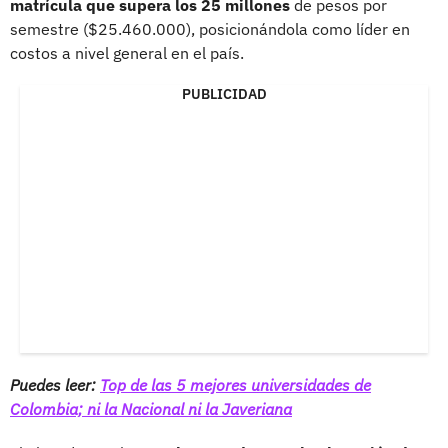
matrícula que supera los 25 millones
de pesos por
semestre ($25.460.000), posicionándola como líder en
costos a nivel general en el país.
PUBLICIDAD
Puedes leer:
Top de las 5 mejores universidades de
Colombia; ni la Nacional ni la Javeriana