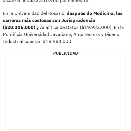
alcanzan los $23.510.900 por semestre.
En la Universidad del Rosario,
después de Medicina, las
carreras más costosas son Jurisprudencia
($20.306.000) y
Analítica de Datos ($19.923.000). En la
Pontificia Universidad Javeriana, Arquitectura y Diseño
Industrial cuestan $18.984.000.
PUBLICIDAD