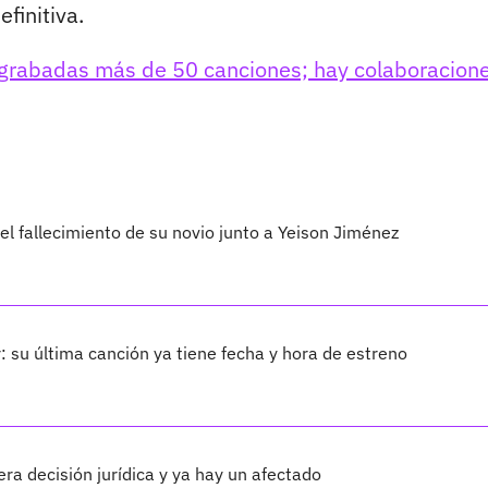
finitiva.
grabadas más de 50 canciones; hay colaboracion
l fallecimiento de su novio junto a Yeison Jiménez
: su última canción ya tiene fecha y hora de estreno
ra decisión jurídica y ya hay un afectado