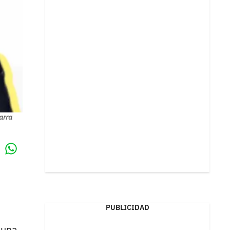
arra
Whatsapp
k
PUBLICIDAD
 una