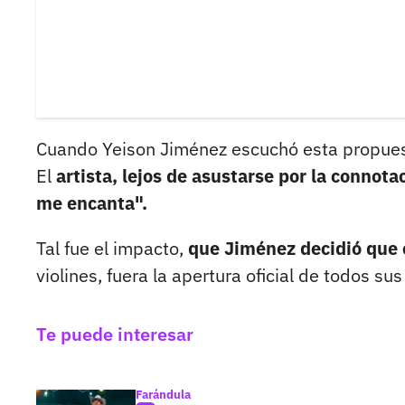
Cuando Yeison Jiménez escuchó esta propuesta
El
artista, lejos de asustarse por la connota
me encanta".
Tal fue el impacto,
que Jiménez decidió que e
violines, fuera la apertura oficial de todos su
Te puede interesar
Farándula