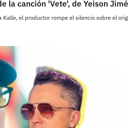
de la canción 'Vete', de Yeison Ji
 Kalle, el productor rompe el silencio sobre el or