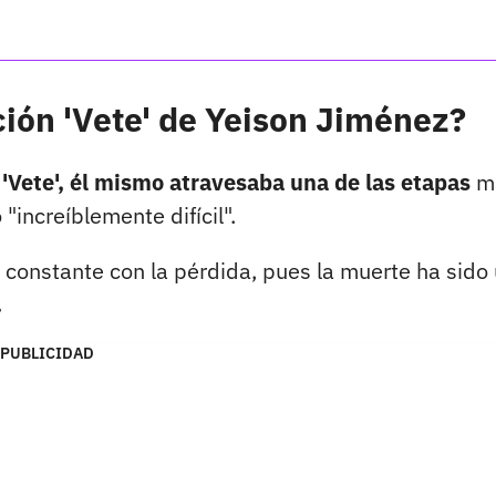
nción 'Vete' de Yeison Jiménez?
 'Vete', él mismo atravesaba una de las etapas
m
"increíblemente difícil".
constante con la pérdida, pues la muerte ha sido
.
PUBLICIDAD