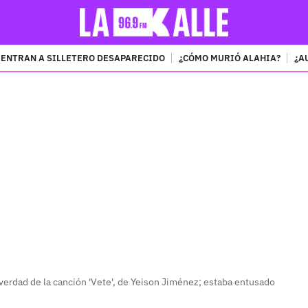
ENTRAN A SILLETERO DESAPARECIDO
¿CÓMO MURIÓ ALAHIA?
¿A
PUBLICIDAD
 verdad de la canción 'Vete', de Yeison Jiménez; estaba entusado