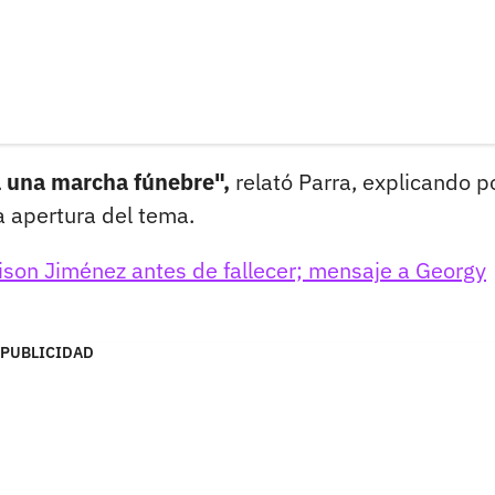
a una marcha fúnebre",
relató Parra, explicando p
a apertura del tema.
ison Jiménez antes de fallecer; mensaje a Georgy
PUBLICIDAD