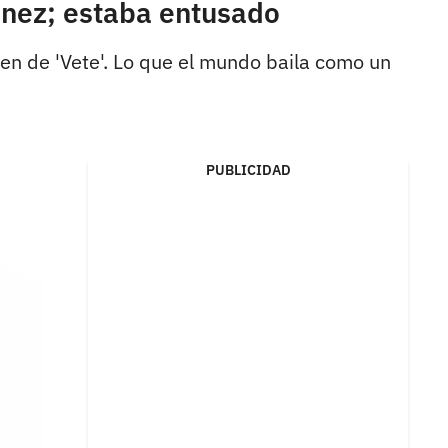
ménez; estaba entusado
igen de 'Vete'. Lo que el mundo baila como un
PUBLICIDAD