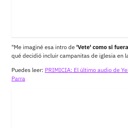
"Me imaginé esa intro de
'Vete' como si fuer
qué decidió incluir campanitas de iglesia en l
Puedes leer:
PRIMICIA: El último audio de Ye
Parra