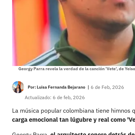
Georgy Parra revela la verdad de la canción 'Vete', de Yei
|
6 de Feb, 2026
Por:
Luisa Fernanda Bejarano
Actualizado: 6 de feb, 2026
La música popular colombiana tiene himnos 
carga emocional tan lúgubre y real como 'Ve
Georgy Parra,
el arquitecto sonoro detrás d