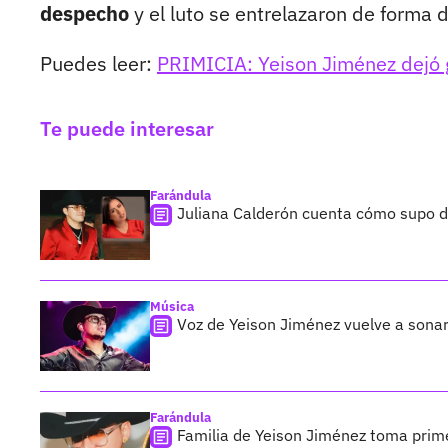
despecho
y el luto se entrelazaron de forma de
Puedes leer:
PRIMICIA: Yeison Jiménez dejó 
Te puede interesar
Farándula
Juliana Calderón cuenta cómo supo de
Música
Voz de Yeison Jiménez vuelve a sonar
Farándula
Familia de Yeison Jiménez toma prime