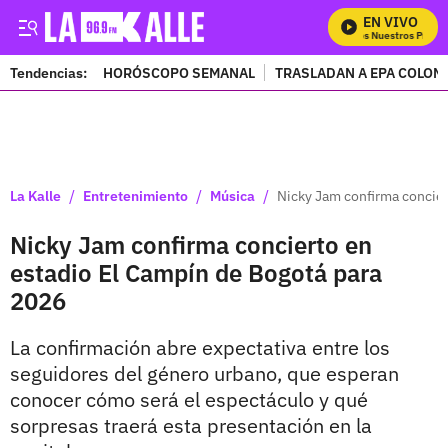
EN VIVO
Mira Todos Nuestros Progra
Tendencias:
HORÓSCOPO SEMANAL
TRASLADAN A EPA COLOM
PUBLICIDAD
/
/
/
La Kalle
Entretenimiento
Música
Nicky Jam confirma concier
Nicky Jam confirma concierto en
estadio El Campín de Bogotá para
2026
La confirmación abre expectativa entre los
seguidores del género urbano, que esperan
conocer cómo será el espectáculo y qué
sorpresas traerá esta presentación en la