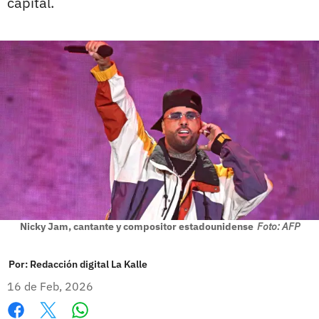
capital.
Nicky Jam, cantante y compositor estadounidense
Foto: AFP
Por:
Redacción digital La Kalle
16 de Feb, 2026