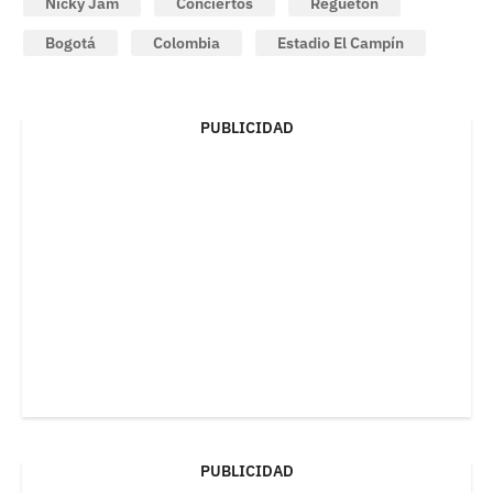
Nicky Jam
Conciertos
Reguetón
Bogotá
Colombia
Estadio El Campín
PUBLICIDAD
PUBLICIDAD