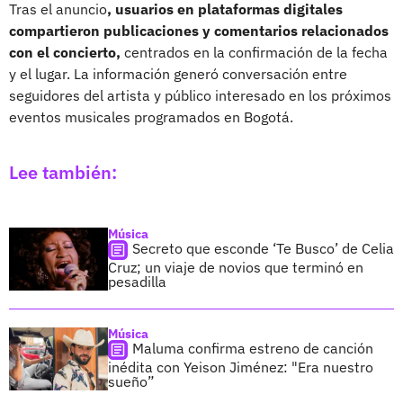
Tras el anuncio
, usuarios en plataformas digitales
compartieron publicaciones y comentarios relacionados
con el concierto,
centrados en la confirmación de la fecha
y el lugar. La información generó conversación entre
seguidores del artista y público interesado en los próximos
eventos musicales programados en Bogotá.
Lee también:
Música
Secreto que esconde ‘Te Busco’ de Celia
Cruz; un viaje de novios que terminó en
pesadilla
Música
Maluma confirma estreno de canción
inédita con Yeison Jiménez: "Era nuestro
sueño”