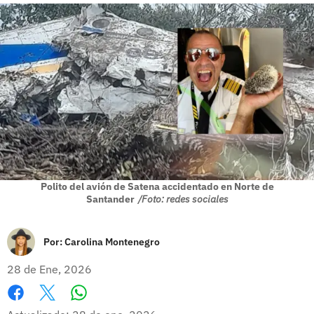
Polito del avión de Satena accidentado en Norte de
Santander
/Foto: redes sociales
Por:
Carolina Montenegro
28 de Ene, 2026
Whatsapp
Facebook
X