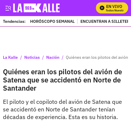
EN VIVO
Mira Todos Nuestros Pro
Tendencias:
HORÓSCOPO SEMANAL
ENCUENTRAN A SILLETER
PUBLICIDAD
/
/
/
La Kalle
Noticias
Nación
Quiénes eran los pilotos del avión
Quiénes eran los pilotos del avión de
Satena que se accidentó en Norte de
Santander
El piloto y el copiloto del avión de Satena que
se accidentó en Norte de Santander tenían
décadas de experiencia. Esta es su historia.