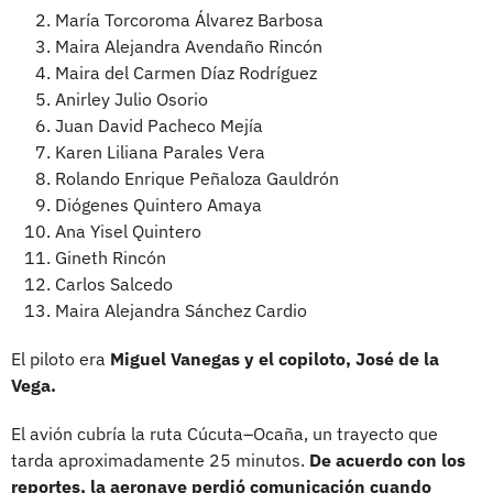
María Torcoroma Álvarez Barbosa
Maira Alejandra Avendaño Rincón
Maira del Carmen Díaz Rodríguez
Anirley Julio Osorio
Juan David Pacheco Mejía
Karen Liliana Parales Vera
Rolando Enrique Peñaloza Gauldrón
Diógenes Quintero Amaya
Ana Yisel Quintero
Gineth Rincón
Carlos Salcedo
Maira Alejandra Sánchez Cardio
El piloto era
Miguel Vanegas y el copiloto, José de la
Vega.
El avión cubría la ruta Cúcuta–Ocaña, un trayecto que
tarda aproximadamente 25 minutos.
De acuerdo con los
reportes, la aeronave perdió comunicación cuando