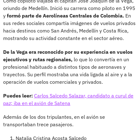
Como copiloto viajaba el capitán José Joaquín de la Vega,
oriundo de Medellín. Inició su carrera como piloto en 1995
y
formó parte de Aerolíneas Centrales de Colombia.
En
sus redes sociales compartía imágenes de vuelos privados
hacia destinos como San Andrés, Medellín y Costa Rica,
mostrando su actividad constante en el sector aéreo.
De la Vega era reconocido por su experiencia en vuelos
ejecutivos y rutas regionales,
lo que lo convertía en un
profesional habituado a distintos tipos de aeronaves y
trayectos. Su perfil mostraba una vida ligada al aire y a la
operación de vuelos comerciales y privados.
Puedes leer:
Carlos Salcedo Salazar, candidato a curul de
paz; iba en el avión de Satena
Además de los dos tripulantes, en el avión se
transportaban trece pasajeros.
Natalia Cristina Acosta Salcedo