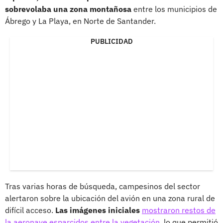
sobrevolaba una zona montañosa
entre los municipios de
Ábrego y La Playa, en Norte de Santander.
PUBLICIDAD
Tras varias horas de búsqueda, campesinos del sector
alertaron sobre la ubicación del avión en una zona rural de
difícil acceso.
Las imágenes iniciales
mostraron restos de
la aeronave esparcidos entre la vegetación,
lo que permitió