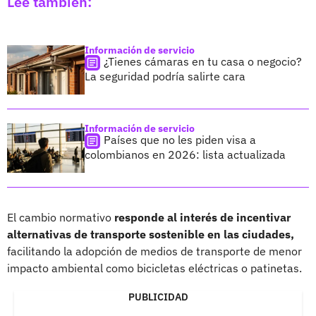
Lee también:
Información de servicio
¿Tienes cámaras en tu casa o negocio?
La seguridad podría salirte cara
Información de servicio
Países que no les piden visa a
colombianos en 2026: lista actualizada
El cambio normativo
responde al interés de incentivar
alternativas de transporte sostenible en las ciudades,
facilitando la adopción de medios de transporte de menor
impacto ambiental como bicicletas eléctricas o patinetas.
PUBLICIDAD