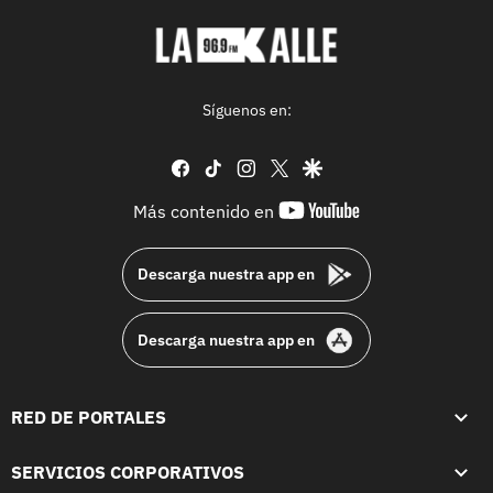
Síguenos en:
facebook
tiktok
instagram
twitter
google
youtube-
Más contenido en
footer
Descarga nuestra app en
Descarga nuestra app en
RED DE PORTALES
SERVICIOS CORPORATIVOS