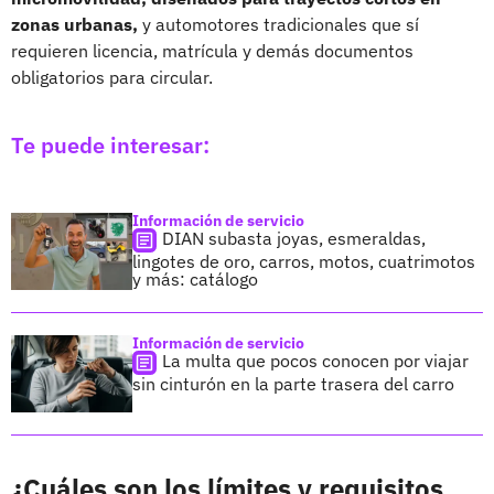
zonas urbanas,
y automotores tradicionales que sí
requieren licencia, matrícula y demás documentos
obligatorios para circular.
Te puede interesar:
Información de servicio
DIAN subasta joyas, esmeraldas,
lingotes de oro, carros, motos, cuatrimotos
y más: catálogo
Información de servicio
La multa que pocos conocen por viajar
sin cinturón en la parte trasera del carro
¿Cuáles son los límites y requisitos