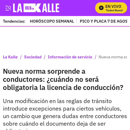
EN VIVO
Mira Todos Nuestros Pr
Tendencias:
HORÓSCOPO SEMANAL
PICO Y PLACA 7 DE AGOS
PUBLICIDAD
/
/
/
La Kalle
Sociedad
Información de servicio
Nueva norma sorp
Nueva norma sorprende a
conductores: ¿cuándo no será
obligatoria la licencia de conducción?
Una modificación en las reglas de tránsito
introduce excepciones para ciertos vehículos,
un cambio que genera dudas entre conductores
sobre cuándo el documento deja de ser