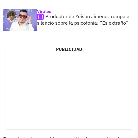
Virales
Productor de Yeison Jiménez rompe el
silencio sobre la psicofonía: “Es extraño”
PUBLICIDAD