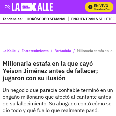
EN VIVO
Mira Todos Nuestros Programa
Tendencias:
HORÓSCOPO SEMANAL
ENCUENTRAN A SILLETER
PUBLICIDAD
/
/
/
La Kalle
Entretenimiento
Farándula
Millonaria estafa en la 
Millonaria estafa en la que cayó
Yeison Jiménez antes de fallecer;
jugaron con su ilusión
Un negocio que parecía confiable terminó en un
engaño millonario que afectó al cantante antes
de su fallecimiento. Su abogado contó cómo se
dio todo y qué fue lo que realmente pasó.