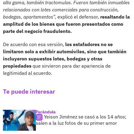
alta gama, también tractomulas. Fueron también inmuebles
relacionados con lotes comerciales para construcción,
bodegas, apartamentos”,
explicó el defensor,
resaltando la
amplitud de los bienes que fueron presentados como
parte del negocio fraudulento.
De acuerdo con esa versión,
los estafadores no se
limitaron solo a exhibir automóviles, sino que también
incluyeron supuestos lotes, bodegas y otras
propiedades
que sirvieron para dar apariencia de
legitimidad al acuerdo.
Te puede interesar
Farándula
Yeison Jiménez se casó a los 14 años;
salen a la luz fotos de su primer amor