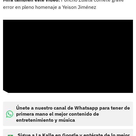
error en pleno homenaje a Yeison Jiménez
Únete a nuestro canal de Whatsapp para tener de
primera mano el mejor contenido de
entretenimiento y música
Sigue a La Kalle en Google y entérate de lo mejor