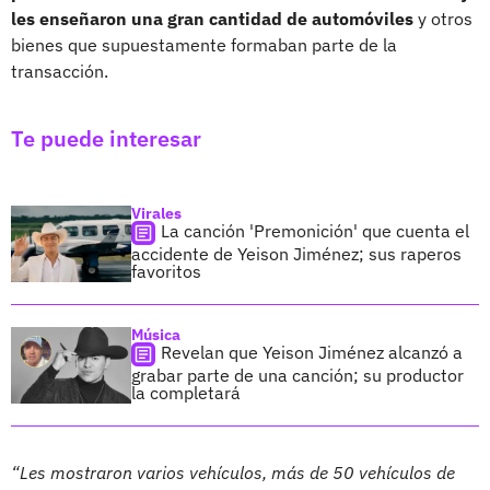
les enseñaron una gran cantidad de automóviles
y otros
bienes que supuestamente formaban parte de la
transacción.
Te puede interesar
Virales
La canción 'Premonición' que cuenta el
accidente de Yeison Jiménez; sus raperos
favoritos
Música
Revelan que Yeison Jiménez alcanzó a
grabar parte de una canción; su productor
la completará
“Les mostraron varios vehículos, más de 50 vehículos de