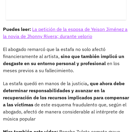
Puedes leer:
La petición de la esposa de Yeison Jiménez a
la novia de Jhonny Rivera; durante velorio
El abogado remarcó que la estafa no solo afectó
financieramente al artista,
sino que también implicó un
desgaste en su entorno personal y profesional
en los
meses previos a su fallecimiento.
La estafa quedó en manos de la justicia
, que ahora debe
determinar responsabilidades y avanzar en la
recuperación de los recursos implicados para compensar
a las víctimas
de este esquema fraudulento que, según el
abogado, afectó de manera considerable al intérprete de
música popular
Mira también este video:
Poncho Zuleta comete grave